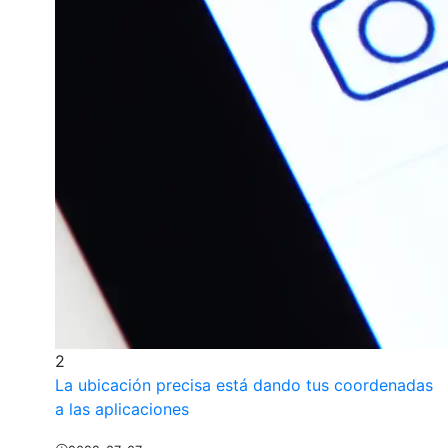
2
La ubicación precisa está dando tus coordenadas
a las aplicaciones