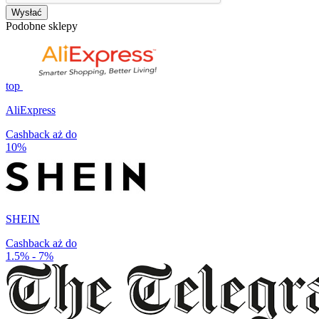
Wysłać
Podobne sklepy
top
AliExpress
Cashback aż do
10%
SHEIN
Cashback aż do
1.5% - 7%