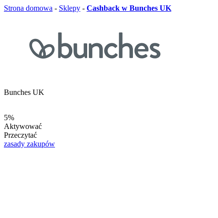
Strona domowa
-
Sklepy
-
Cashback w Bunches UK
Bunches UK
5%
Aktywować
Przeczytać
zasady zakupów