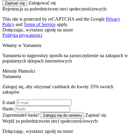
Zalogować się
Zapisać się
Rejestracja za pośrednictwem sieci społecznościowych:
This site is protected by reCAPTCHA and the Google
Privacy
Policy
and
Terms of Service
apply.
Dołączając, wyrażasz zgodę na nasze
Polityka prywatności
Witamy w
Ya
maneta
Yamaneta to najprostszy sposób na zaoszczędzenie na zakupach w
popularnych sklepach internetowych
Metody Płatności
Ya
maneta
Zaloguj się, aby otrzymać cashback do kwoty
35%
swoich
zakupów
E-mail
Hasło
Zapomniałeś hasła?
Zapisać się
Zaloguj się do serwisu
Wejdź za pośrednictwem sieci społecznościowych:
Dołączając, wyrażasz zgodę na nasze