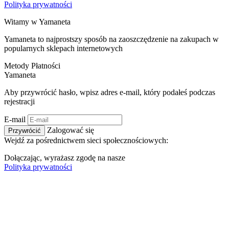
Polityka prywatności
Witamy w
Ya
maneta
Yamaneta to najprostszy sposób na zaoszczędzenie na zakupach w
popularnych sklepach internetowych
Metody Płatności
Ya
maneta
Aby przywrócić hasło, wpisz adres e-mail, który podałeś podczas
rejestracji
E-mail
Zalogować się
Przywrócić
Wejdź za pośrednictwem sieci społecznościowych:
Dołączając, wyrażasz zgodę na nasze
Polityka prywatności