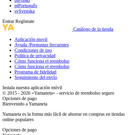
pl
Polski
pt
Português
sv
Svenska
Entrar
Regístrate
Catálogo de la tienda
Aplicación movil
Ayuda /Preguntas frecuentes
Condiciones de uso
Política de privacidad
Cómo funciona el reembolso
Cómo funciona el reembolso
Programa de fidelidad
Seguimiento del envío
Instala nuestra aplicación móvil
© 2015 - 2026 «Yamaneta» -
servicio de reembolso seguro
Opciones de pago
Bienvenido a
Ya
maneta
Yamaneta es la forma más fácil de ahorrar en compras en tiendas
online populares
Opciones de pago