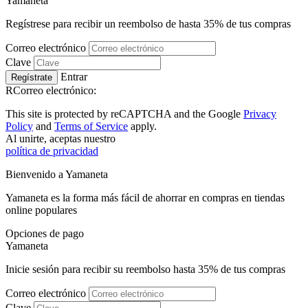
Ya
maneta
Regístrese para recibir un reembolso de hasta
35%
de tus compras
Correo electrónico
Clave
Entrar
Regístrate
RCorreo electrónico:
This site is protected by reCAPTCHA and the Google
Privacy
Policy
and
Terms of Service
apply.
Al unirte, aceptas nuestro
política de privacidad
Bienvenido a
Ya
maneta
Yamaneta es la forma más fácil de ahorrar en compras en tiendas
online populares
Opciones de pago
Ya
maneta
Inicie sesión para recibir su reembolso hasta
35%
de tus compras
Correo electrónico
Clave