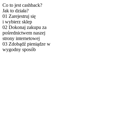
Co to jest cashback?
Jak to działa?
01
Zarejestruj się
i wybierz sklep
02
Dokonaj zakupu za
pośrednictwem naszej
strony internetowej
03
Zdobądź pieniądze w
wygodny sposób