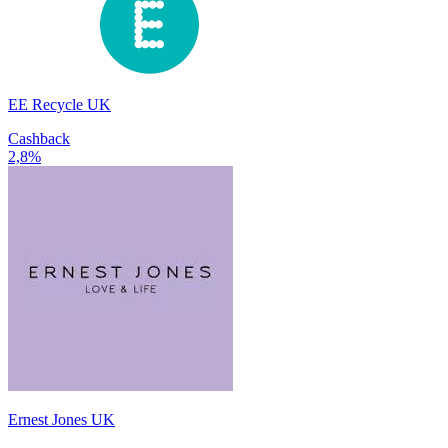
EE Recycle UK
Cashback
2,8%
Ernest Jones UK