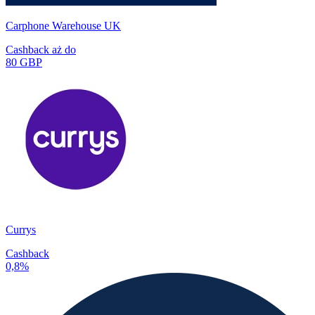
Carphone Warehouse UK
Cashback aż do
80 GBP
Currys
Cashback
0,8%