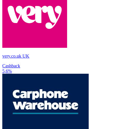
very.co.uk UK
Cashback
5,6%