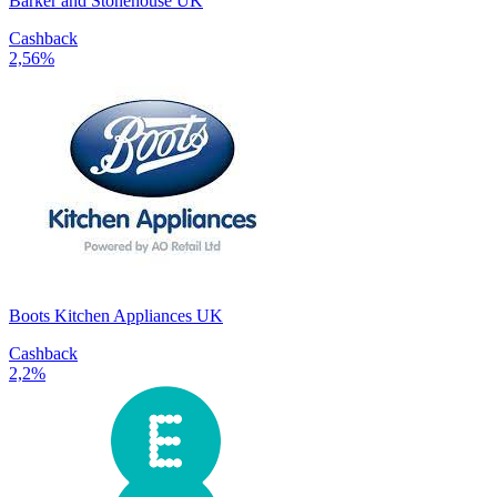
Barker and Stonehouse UK
Cashback
2,56%
Boots Kitchen Appliances UK
Cashback
2,2%