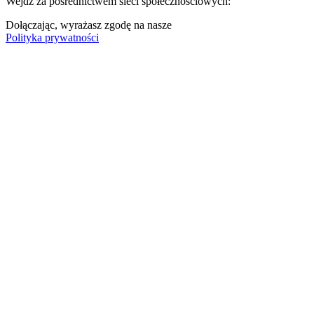
Wejdź za pośrednictwem sieci społecznościowych:
Dołączając, wyrażasz zgodę na nasze
Polityka prywatności