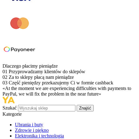
Dlaczego płacimy pieniądze
01
Przyprowadzamy klientów do sklepów
02
Za to sklepy płacą nam pieniądze
03
Część pieniędzy przekazujemy Ci w formie cashback
«At the moment we are experiencing difficulties with payments to
PayPal, we will fix the problem in the near future»
Szukać
Znajść
Kategorie
Ubrania i buty
Zdrowie i piękno
Elektronika i technologia