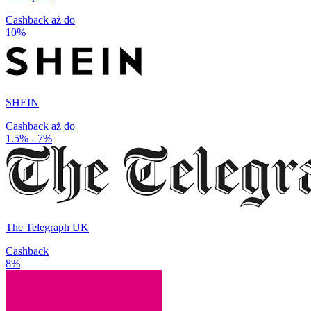
Cashback aż do
10%
SHEIN
Cashback aż do
1.5% - 7%
The Telegraph UK
Cashback
8%