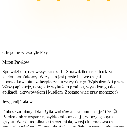
Oficjalnie w Google Play
Miron Pawłow
Sprawdziłem, czy wszystko działa. Sprawdziłem cashback za
telefon komórkowy. Wszystko jest proste i łatwe dzięki
uporządkowaniu i zabezpieczeniu wszystkiego. Wpisałem Ali przez
Waszą aplikację, następnie wybrałem produkt, wysłałem go do
aplikacji, aktywowałem i kupiłem. Zostanę więc przy monetze :)
Jewgienij Takow
Dobrze zrobiony. Dla użytkowników ali ~alibonus daje 10% 😊
Bardzo dobre wsparcie, szybko odpowiadają, w przystępnym
języku. Wersja mobilna jest zrozumiała, wersja internetowa działa
również z telefonu. To prawda, że ​​listy trafiały do ​​spamu, ale można