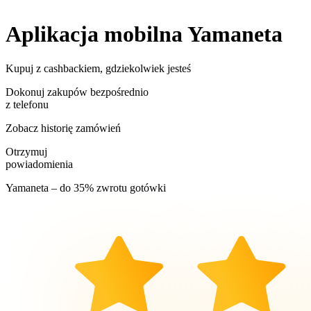
Aplikacja mobilna
Ya
maneta
Kupuj z cashbackiem, gdziekolwiek jesteś
Dokonuj zakupów bezpośrednio
z telefonu
Zobacz historię zamówień
Otrzymuj
powiadomienia
Yamaneta – do 35% zwrotu gotówki