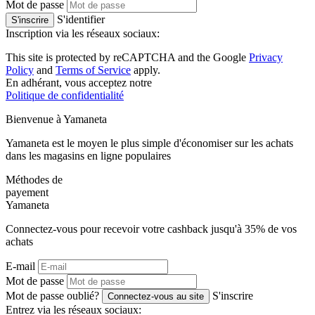
Mot de passe
S'identifier
S'inscrire
Inscription via les réseaux sociaux:
This site is protected by reCAPTCHA and the Google
Privacy
Policy
and
Terms of Service
apply.
En adhérant, vous acceptez notre
Politique de confidentialité
Bienvenue à
Ya
maneta
Yamaneta est le moyen le plus simple d'économiser sur les achats
dans les magasins en ligne populaires
Méthodes de
payement
Ya
maneta
Connectez-vous pour recevoir votre cashback jusqu'à
35%
de vos
achats
E-mail
Mot de passe
Mot de passe oublié?
S'inscrire
Connectez-vous au site
Entrez via les réseaux sociaux: