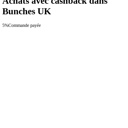
Achats avec cashback dans
Bunches UK
5%
Commande payée