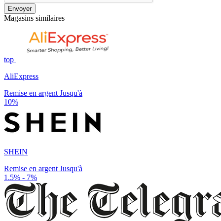
Envoyer
Magasins similaires
top
AliExpress
Remise en argent Jusqu'à
10%
SHEIN
Remise en argent Jusqu'à
1.5% - 7%