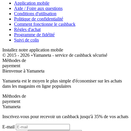
Application mobile
Aide / Foire aux questions
Conditions d'utilisation
Politique de confidentialité
Comment fonctionne le cashback
Règles d'achat
Programme de fidélité
Suivi de colis
Installez notre application mobile
© 2015 - 2026 «Yamaneta -
service de cashback sécurisé
Méthodes de
payement
Bienvenue à
Ya
maneta
Yamaneta est le moyen le plus simple d'économiser sur les achats
dans les magasins en ligne populaires
Méthodes de
payement
Ya
maneta
Inscrivez-vous pour recevoir un cashback jusqu'à
35%
de vos achats
E-mail