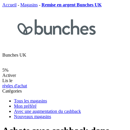
Accueil
-
Magasins
-
Remise en argent Bunches UK
Bunches UK
5%
Activer
Lis le
règles d'achat
Catégories
Tous les magasins
Mon préféré
Avec une augmentation du cashback
Nouveaux magasins