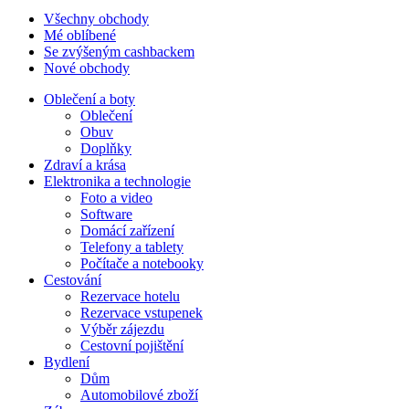
Všechny obchody
Mé oblíbené
Se zvýšeným cashbackem
Nové obchody
Oblečení a boty
Oblečení
Obuv
Doplňky
Zdraví a krása
Elektronika a technologie
Foto a video
Software
Domácí zařízení
Telefony a tablety
Počítače a notebooky
Cestování
Rezervace hotelu
Rezervace vstupenek
Výběr zájezdu
Cestovní pojištění
Bydlení
Dům
Automobilové zboží