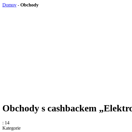
Domov
-
Obchody
Obchody s cashbackem „Elektro
: 14
Kategorie