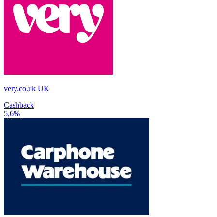
very.co.uk UK
Cashback
5,6%