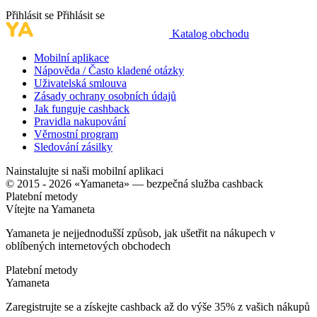
Přihlásit se
Přihlásit se
Katalog obchodu
Mobilní aplikace
Nápověda / Často kladené otázky
Uživatelská smlouva
Zásady ochrany osobních údajů
Jak funguje cashback
Pravidla nakupování
Věrnostní program
Sledování zásilky
Nainstalujte si naši mobilní aplikaci
© 2015 - 2026 «Yamaneta» —
bezpečná služba cashback
Platební metody
Vítejte na
Ya
maneta
Yamaneta je nejjednodušší způsob, jak ušetřit na nákupech v
oblíbených internetových obchodech
Platební metody
Ya
maneta
Zaregistrujte se a získejte cashback až do výše
35%
z vašich nákupů