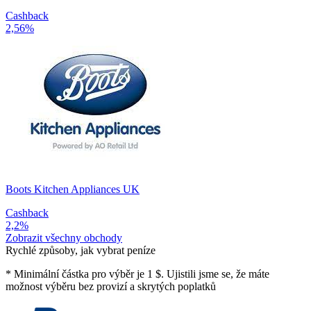
Cashback
2,56%
Boots Kitchen Appliances UK
Cashback
2,2%
Zobrazit všechny obchody
Rychlé způsoby, jak vybrat peníze
*
Minimální částka pro výběr je 1 $. Ujistili jsme se, že máte
možnost výběru bez provizí a skrytých poplatků