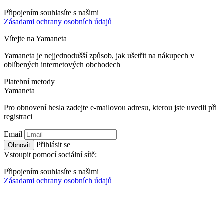
Připojením souhlasíte s našimi
Zásadami ochrany osobních údajů
Vítejte na
Ya
maneta
Yamaneta je nejjednodušší způsob, jak ušetřit na nákupech v
oblíbených internetových obchodech
Platební metody
Ya
maneta
Pro obnovení hesla zadejte e-mailovou adresu, kterou jste uvedli při
registraci
Email
Přihlásit se
Obnovit
Vstoupit pomocí sociální sítě:
Připojením souhlasíte s našimi
Zásadami ochrany osobních údajů