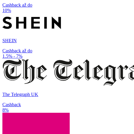
Cashback až do
10%
SHEIN
Cashback až do
1.5% - 7%
The Telegraph UK
Cashback
8%