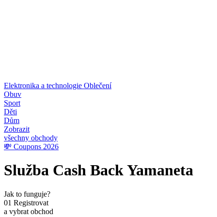
Elektronika a technologie
Oblečení
Obuv
Sport
Děti
Dům
Zobrazit
všechny obchody
💸 Coupons 2026
Služba Cash Back Yamaneta
Jak to funguje?
01
Registrovat
a vybrat obchod