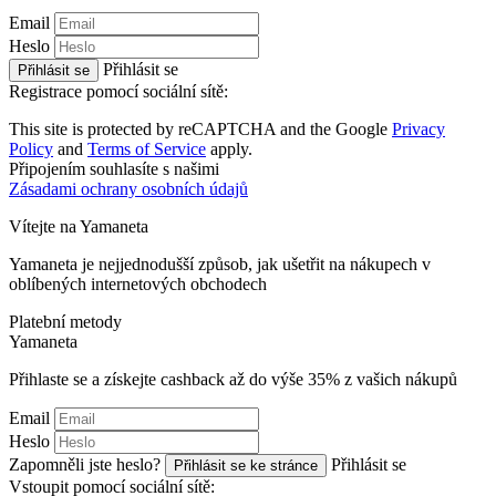
Email
Heslo
Přihlásit se
Přihlásit se
Registrace pomocí sociální sítě:
This site is protected by reCAPTCHA and the Google
Privacy
Policy
and
Terms of Service
apply.
Připojením souhlasíte s našimi
Zásadami ochrany osobních údajů
Vítejte na
Ya
maneta
Yamaneta je nejjednodušší způsob, jak ušetřit na nákupech v
oblíbených internetových obchodech
Platební metody
Ya
maneta
Přihlaste se a získejte cashback až do výše
35%
z vašich nákupů
Email
Heslo
Zapomněli jste heslo?
Přihlásit se
Přihlásit se ke stránce
Vstoupit pomocí sociální sítě: