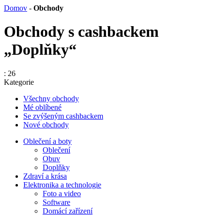
Domov
-
Obchody
Obchody s cashbackem
„Doplňky“
: 26
Kategorie
Všechny obchody
Mé oblíbené
Se zvýšeným cashbackem
Nové obchody
Oblečení a boty
Oblečení
Obuv
Doplňky
Zdraví a krása
Elektronika a technologie
Foto a video
Software
Domácí zařízení