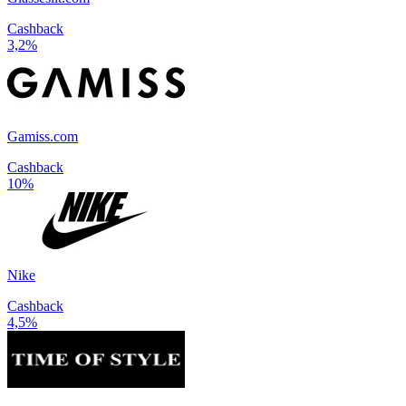
Cashback
3,2%
Gamiss.com
Cashback
10%
Nike
Cashback
4,5%