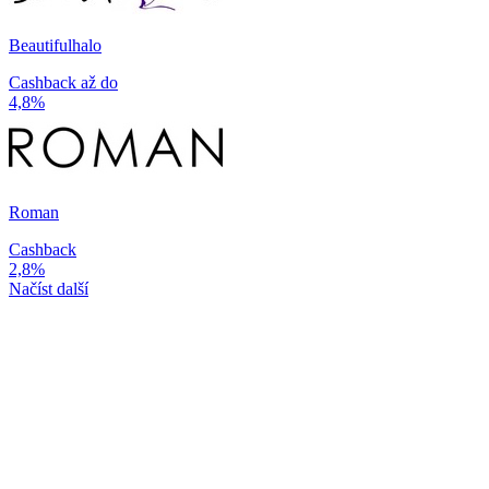
Beautifulhalo
Cashback až do
4,8%
Roman
Cashback
2,8%
Načíst další