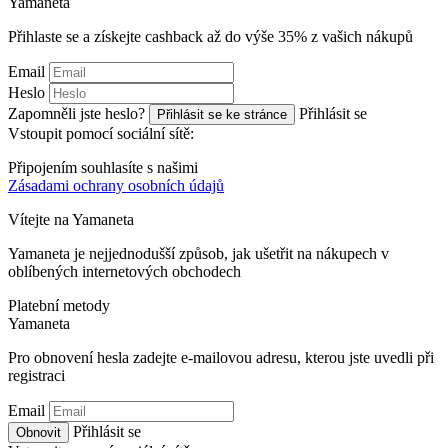
Ya
maneta
Přihlaste se a získejte cashback až do výše
35%
z vašich nákupů
Email
Heslo
Zapomněli jste heslo?
Přihlásit se
Přihlásit se ke stránce
Vstoupit pomocí sociální sítě:
Připojením souhlasíte s našimi
Zásadami ochrany osobních údajů
Vítejte na
Ya
maneta
Yamaneta je nejjednodušší způsob, jak ušetřit na nákupech v
oblíbených internetových obchodech
Platební metody
Ya
maneta
Pro obnovení hesla zadejte e-mailovou adresu, kterou jste uvedli při
registraci
Email
Přihlásit se
Obnovit