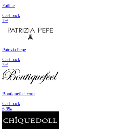
Fatline
Cashback
7%
Patrizia Pepe
Cashback
5%
Boutiquefeel.com
Cashback
6,9%