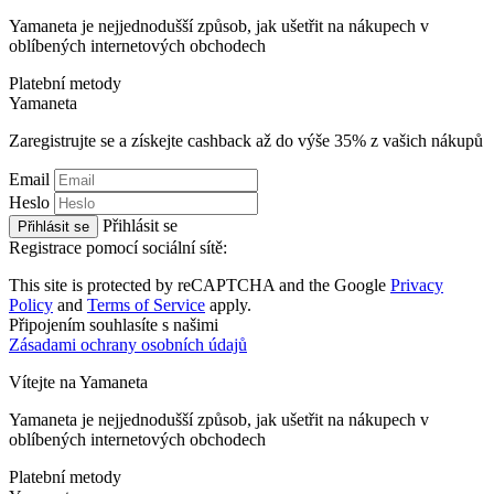
Yamaneta je nejjednodušší způsob, jak ušetřit na nákupech v
oblíbených internetových obchodech
Platební metody
Ya
maneta
Zaregistrujte se a získejte cashback až do výše
35%
z vašich nákupů
Email
Heslo
Přihlásit se
Přihlásit se
Registrace pomocí sociální sítě:
This site is protected by reCAPTCHA and the Google
Privacy
Policy
and
Terms of Service
apply.
Připojením souhlasíte s našimi
Zásadami ochrany osobních údajů
Vítejte na
Ya
maneta
Yamaneta je nejjednodušší způsob, jak ušetřit na nákupech v
oblíbených internetových obchodech
Platební metody