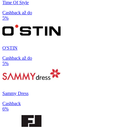
Time Of Style
Cashback až do
5%
O'STIN
Cashback až do
5%
Sammy Dress
Cashback
6%