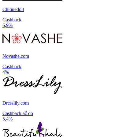
Chiquedoll
Cashback
6,9%
Novashe.com
Cashback
4%
Dresslily.com
Cashback až do
5,4%