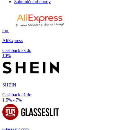
Zahraniční obchody
top
AliExpress
Cashback až do
10%
SHEIN
Cashback až do
1.5% - 7%
Glasseslit.com