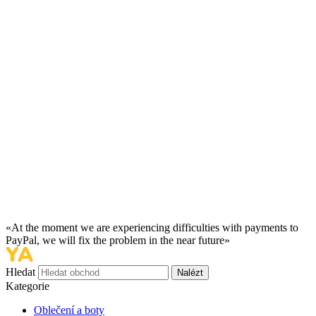
«At the moment we are experiencing difficulties with payments to
PayPal, we will fix the problem in the near future»
Hledat
Nalézt
Kategorie
Oblečení a boty