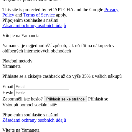
This site is protected by reCAPTCHA and the Google
Privacy
Policy
and
Terms of Service
apply.
Připojením souhlasíte s našimi
Zásadami ochrany osobních údajů
Vítejte na
Ya
maneta
Yamaneta je nejjednodušší způsob, jak ušetřit na nákupech v
oblíbených internetových obchodech
Platební metody
Ya
maneta
Přihlaste se a získejte cashback až do výše
35%
z vašich nákupů
Email
Heslo
Zapomněli jste heslo?
Přihlásit se
Přihlásit se ke stránce
Vstoupit pomocí sociální sítě:
Připojením souhlasíte s našimi
Zásadami ochrany osobních údajů
Vítejte na
Ya
maneta