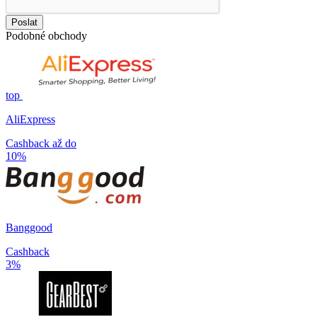
Poslat
Podobné obchody
top
AliExpress
Cashback až do
10%
Banggood
Cashback
3%