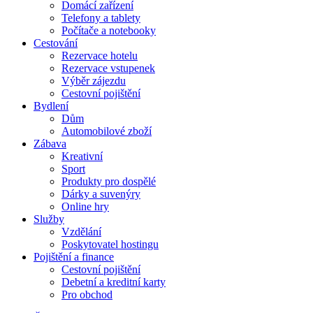
Domácí zařízení
Telefony a tablety
Počítače a notebooky
Cestování
Rezervace hotelu
Rezervace vstupenek
Výběr zájezdu
Cestovní pojištění
Bydlení
Dům
Automobilové zboží
Zábava
Kreativní
Sport
Produkty pro dospělé
Dárky a suvenýry
Online hry
Služby
Vzdělání
Poskytovatel hostingu
Pojištění a finance
Cestovní pojištění
Debetní a kreditní karty
Pro obchod