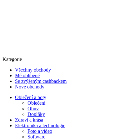
Kategorie
Všechny obchody
Mé oblíbené
Se zvýšeným cashbackem
Nové obchody
Oblečení a boty
Oblečení
Obuv
Doplňky
Zdraví a krása
Elektronika a technologie
Foto a video
Software