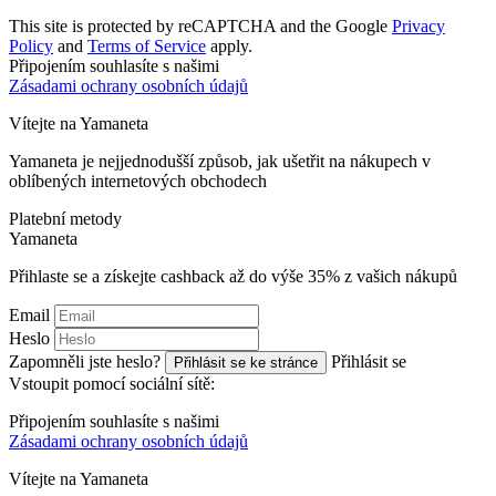
This site is protected by reCAPTCHA and the Google
Privacy
Policy
and
Terms of Service
apply.
Připojením souhlasíte s našimi
Zásadami ochrany osobních údajů
Vítejte na
Ya
maneta
Yamaneta je nejjednodušší způsob, jak ušetřit na nákupech v
oblíbených internetových obchodech
Platební metody
Ya
maneta
Přihlaste se a získejte cashback až do výše
35%
z vašich nákupů
Email
Heslo
Zapomněli jste heslo?
Přihlásit se
Přihlásit se ke stránce
Vstoupit pomocí sociální sítě:
Připojením souhlasíte s našimi
Zásadami ochrany osobních údajů
Vítejte na
Ya
maneta