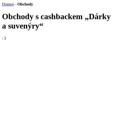
Domov
-
Obchody
Obchody s cashbackem „Dárky
a suvenýry“
: 3