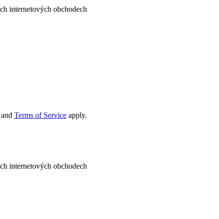
ných internetových obchodech
and
Terms of Service
apply.
ných internetových obchodech