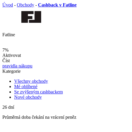
Úvod
-
Obchody
-
Cashback v Fatline
Fatline
7%
Aktivovat
Číst
pravidla nákupu
Kategorie
Všechny obchody
Mé oblíbené
Se zvýšeným cashbackem
Nové obchody
26
dní
Průměrná
doba čekání na vrácení peněz