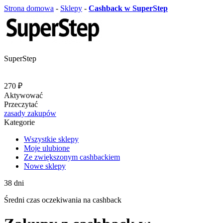
Strona domowa
-
Sklepy
-
Cashback w SuperStep
SuperStep
270 ₽
Aktywować
Przeczytać
zasady zakupów
Kategorie
Wszystkie sklepy
Moje ulubione
Ze zwiększonym cashbackiem
Nowe sklepy
38
dni
Średni
czas oczekiwania na cashback