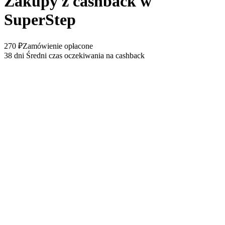
Zakupy z cashback w
SuperStep
270 ₽
Zamówienie opłacone
38 dni
Średni czas oczekiwania na cashback