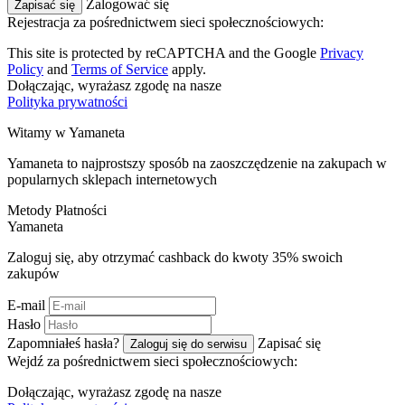
Zalogować się
Zapisać się
Rejestracja za pośrednictwem sieci społecznościowych:
This site is protected by reCAPTCHA and the Google
Privacy
Policy
and
Terms of Service
apply.
Dołączając, wyrażasz zgodę na nasze
Polityka prywatności
Witamy w
Ya
maneta
Yamaneta to najprostszy sposób na zaoszczędzenie na zakupach w
popularnych sklepach internetowych
Metody Płatności
Ya
maneta
Zaloguj się, aby otrzymać cashback do kwoty
35%
swoich
zakupów
E-mail
Hasło
Zapomniałeś hasła?
Zapisać się
Zaloguj się do serwisu
Wejdź za pośrednictwem sieci społecznościowych:
Dołączając, wyrażasz zgodę na nasze