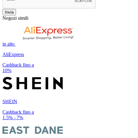
Invia
Negozi simili
in alto
AliExpress
Cashback fino a
10%
SHEIN
Cashback fino a
1.5% - 7%