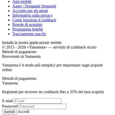
App mobile
Aiuto / Domande frequenti
Accordo per gli utenti
Informativa sulla privacy
Come funziona il cashback
Regole di acquisto
Programma fedeltà
Tracciamento pacchi
Installa la nostra applicazione mobile
© 2015 - 2026 «Yamaneta» —
servizio di cashback sicuro
Metodi di pagamento
Benvenuto in
Ya
maneta
Yamaneta è il modo più semplice per risparmiare sugli acquisti
online
Metodi di pagamento
Ya
maneta
Registrati per ricevere un cashback fino a
35%
dei tuoi acquisti
E-mail
Password
Accedi
Iscriviti