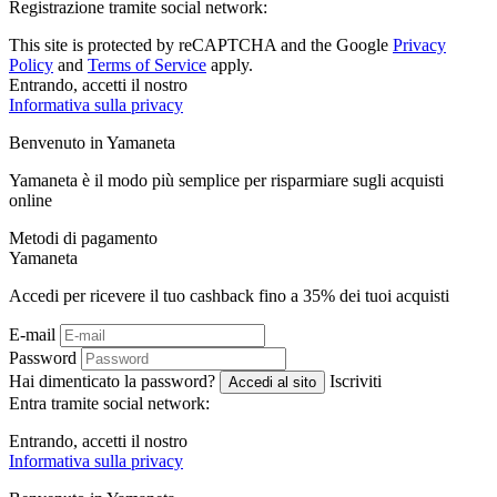
Registrazione tramite social network:
This site is protected by reCAPTCHA and the Google
Privacy
Policy
and
Terms of Service
apply.
Entrando, accetti il ​​nostro
Informativa sulla privacy
Benvenuto in
Ya
maneta
Yamaneta è il modo più semplice per risparmiare sugli acquisti
online
Metodi di pagamento
Ya
maneta
Accedi per ricevere il tuo cashback fino a
35%
dei tuoi acquisti
E-mail
Password
Hai dimenticato la password?
Iscriviti
Accedi al sito
Entra tramite social network:
Entrando, accetti il ​​nostro
Informativa sulla privacy