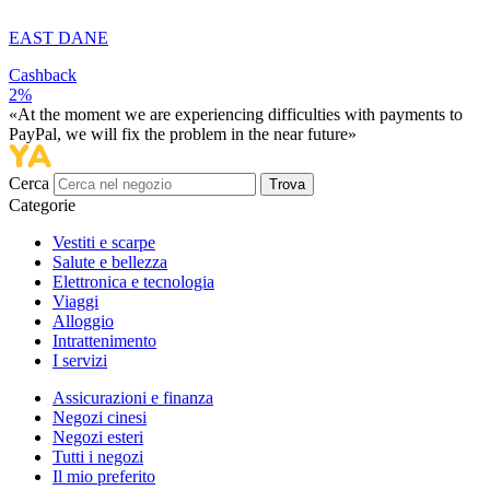
EAST DANE
Cashback
2%
«At the moment we are experiencing difficulties with payments to
PayPal, we will fix the problem in the near future»
Cerca
Trova
Categorie
Vestiti e scarpe
Salute e bellezza
Elettronica e tecnologia
Viaggi
Alloggio
Intrattenimento
I servizi
Assicurazioni e finanza
Negozi cinesi
Negozi esteri
Tutti i negozi
Il mio preferito