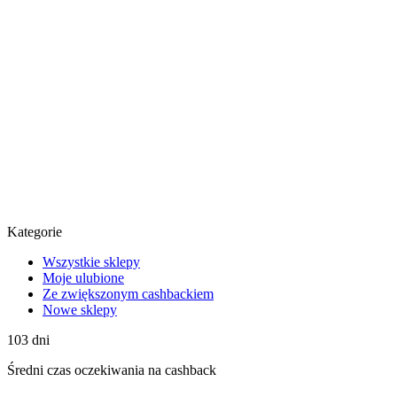
Kategorie
Wszystkie sklepy
Moje ulubione
Ze zwiększonym cashbackiem
Nowe sklepy
103
dni
Średni
czas oczekiwania na cashback