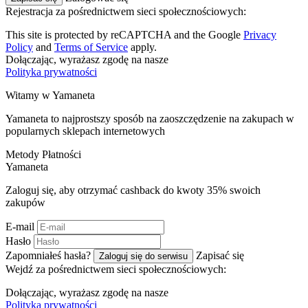
Rejestracja za pośrednictwem sieci społecznościowych:
This site is protected by reCAPTCHA and the Google
Privacy
Policy
and
Terms of Service
apply.
Dołączając, wyrażasz zgodę na nasze
Polityka prywatności
Witamy w
Ya
maneta
Yamaneta to najprostszy sposób na zaoszczędzenie na zakupach w
popularnych sklepach internetowych
Metody Płatności
Ya
maneta
Zaloguj się, aby otrzymać cashback do kwoty
35%
swoich
zakupów
E-mail
Hasło
Zapomniałeś hasła?
Zapisać się
Zaloguj się do serwisu
Wejdź za pośrednictwem sieci społecznościowych:
Dołączając, wyrażasz zgodę na nasze
Polityka prywatności