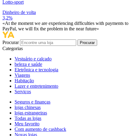
Lotto-sport
Dinheiro de volta
3,2%
«At the moment we are experiencing difficulties with payments to
PayPal, we will fix the problem in the near future»
Procurar
Procurar
Categorias
Vestuário e calçado
beleza e saúde
Eletrônica e tecnologia
Viagens
Habitação
Lazer e entretenimento
Serviços
Seguros e finanças
lojas chinesas
lojas estrangeiras
Todas as lojas
Meu favorito
Com aumento de cashback
Novas lojas