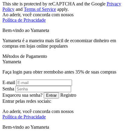
This site is protected by reCAPTCHA and the Google
Privacy
Policy
and
Terms of Service
apply.
Ao aderir, você concorda com nossos
Política de Privacidade
Bem-vindo ao
Ya
maneta
Yamaneta é a maneira mais fácil de economizar dinheiro em
compras em lojas online populares
Métodos de Pagamento
Ya
maneta
Faça login para obter reembolso antes
35%
de suas compras
E-mail
Senha
Esqueceu sua senha?
Registro
Entrar
Entrar pelas redes sociais:
Ao aderir, você concorda com nossos
Política de Privacidade
Bem-vindo ao
Ya
maneta