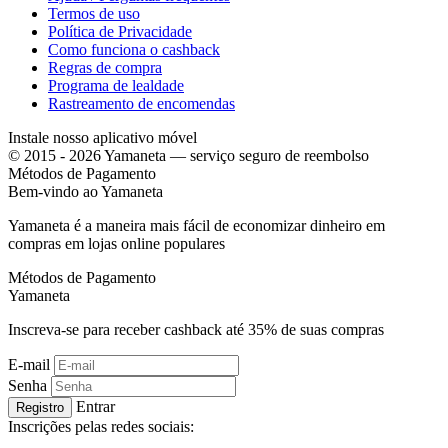
Termos de uso
Política de Privacidade
Como funciona o cashback
Regras de compra
Programa de lealdade
Rastreamento de encomendas
Instale nosso aplicativo móvel
© 2015 - 2026 Yamaneta —
serviço seguro de reembolso
Métodos de Pagamento
Bem-vindo ao
Ya
maneta
Yamaneta é a maneira mais fácil de economizar dinheiro em
compras em lojas online populares
Métodos de Pagamento
Ya
maneta
Inscreva-se para receber cashback até
35%
de suas compras
E-mail
Senha
Entrar
Registro
Inscrições pelas redes sociais: