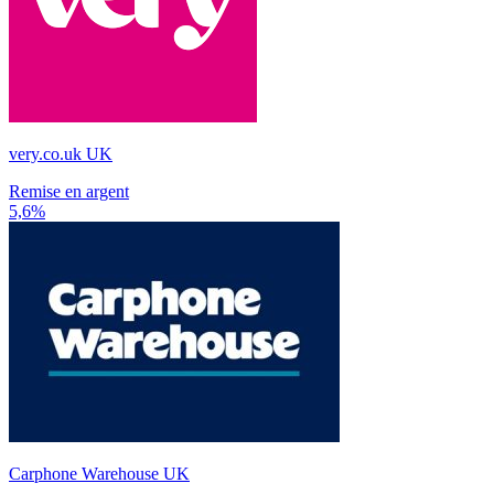
very.co.uk UK
Remise en argent
5,6%
Carphone Warehouse UK