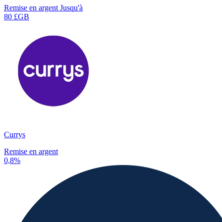
Remise en argent Jusqu'à
80 £GB
Currys
Remise en argent
0,8%