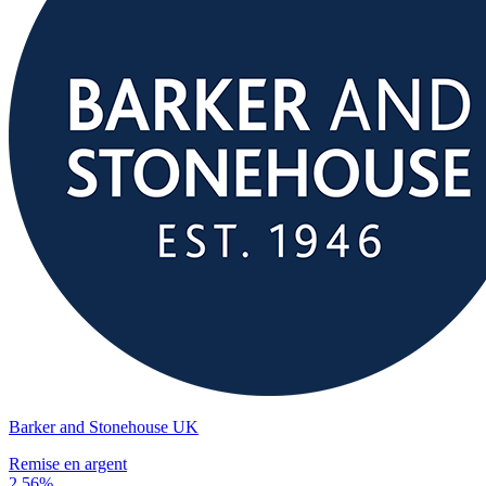
Barker and Stonehouse UK
Remise en argent
2,56%