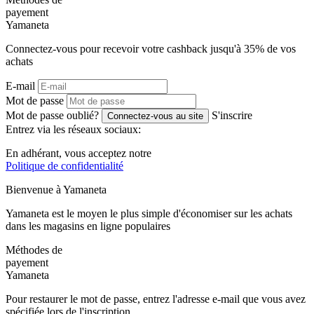
payement
Ya
maneta
Connectez-vous pour recevoir votre cashback jusqu'à
35%
de vos
achats
E-mail
Mot de passe
Mot de passe oublié?
S'inscrire
Connectez-vous au site
Entrez via les réseaux sociaux:
En adhérant, vous acceptez notre
Politique de confidentialité
Bienvenue à
Ya
maneta
Yamaneta est le moyen le plus simple d'économiser sur les achats
dans les magasins en ligne populaires
Méthodes de
payement
Ya
maneta
Pour restaurer le mot de passe, entrez l'adresse e-mail que vous avez
spécifiée lors de l'inscription