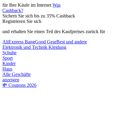
für Ihre Käufe
im Internet
Was
Cashback?
Sichern
Sie sich bis zu
35%
Cashback
Registrieren Sie sich
und erhalten Sie einen Teil des Kaufpreises zurück für
AliExpress
BangGood
GearBest
und andere
Elektronik und Technik
Kleidung
Schuhe
Sport
Kinder
Haus
Alle Geschäfte
anzeigen
💸 Coupons 2026