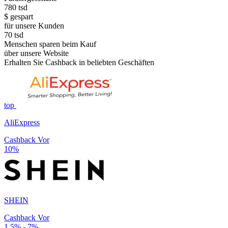
780
tsd
$ gespart
für unsere Kunden
70
tsd
Menschen sparen beim Kauf
über unsere Website
Erhalten Sie Cashback in beliebten Geschäften
top
AliExpress
Cashback Vor
10%
SHEIN
Cashback Vor
1.5% - 7%