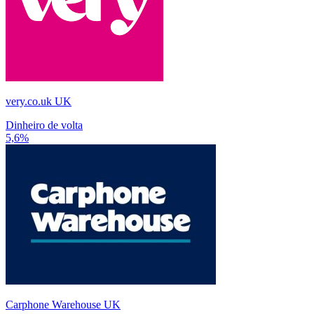
very.co.uk UK
Dinheiro de volta
5,6%
Carphone Warehouse UK