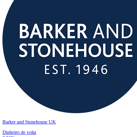
Barker and Stonehouse UK
Dinheiro de volta