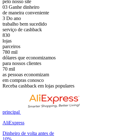
pelo nosso site
03
Ganhe dinheiro
de maneira conveniente
3
Do ano
trabalho bem sucedido
serviço de cashback
830
lojas
parceiros
780
mil
dólares que economizamos
para nossos clientes
70
mil
as pessoas economizam
em compras conosco
Receba cashback em lojas populares
principal
AliExpress
Dinheiro de volta antes de
10%