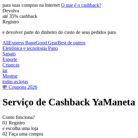
para suas compras
na Internet
O que é o cashback?
Devolva
até
35%
cashback
Registro
e devolver parte do dinheiro do custo de seus pedidos para
AliExpress
BangGood
GearBest
de outros
Eletrônica e tecnologia
Pano
Sapato
Esporte
Crianças
lar
Mostrar
todas as lojas
💸 Coupons 2026
Serviço de Cashback YaManeta
Como funciona?
01
Registro
e escolha uma loja
02
Faça uma compra