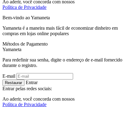
Ao aderir, você concorda com nossos
Política de Privacidade
Bem-vindo ao
Ya
maneta
Yamaneta é a maneira mais fácil de economizar dinheiro em
compras em lojas online populares
Métodos de Pagamento
Ya
maneta
Para redefinir sua senha, digite o endereço de e-mail fornecido
durante o registro.
E-mail
Entrar
Restaurar
Entrar pelas redes sociais:
Ao aderir, você concorda com nossos
Política de Privacidade