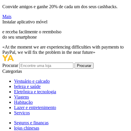
Convide amigos e ganhe
20%
de cada um dos seus cashbacks.
Mais
Instalar aplicativo móvel
e receba facilmente o reembolso
do seu smartphone
«At the moment we are experiencing difficulties with payments to
PayPal, we will fix the problem in the near future»
Procurar
Procurar
Categorias
Vestuário e calçado
beleza e saúde
Eletrônica e tecnologia
Viagens
Habitação
Lazer e entretenimento
Serviços
Seguros e finanças
lojas chinesas