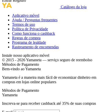
Entrar
Registro
Catálogo da loja
Aplicativo móvel
Ajuda / Perguntas frequentes
Termos de uso
Política de Privacidade
Como funciona o cashback
Regras de compra
Programa de lealdade
Rastreamento de encomendas
Instale nosso aplicativo móvel
© 2015 - 2026 Yamaneta —
serviço seguro de reembolso
Métodos de Pagamento
Bem-vindo ao
Ya
maneta
Yamaneta é a maneira mais fácil de economizar dinheiro em
compras em lojas online populares
Métodos de Pagamento
Ya
maneta
Inscreva-se para receber cashback até
35%
de suas compras