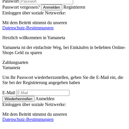
Passwort
Passwort vergessen?
Registrieren
Anmelden
Einloggen über soziale Netzwerke:
Mit dem Beitritt stimmst du unseren
Datenschutz-Bestimmungen
Herzlich willkommen in
Ya
maneta
Yamaneta ist der einfachste Weg, bei Einkäufen in beliebten Online-
Shops Geld zu sparen
Zahlungsarten
Ya
maneta
Um Ihr Passwort wiederherzustellen, geben Sie die E-Mail ein, die
Sie bei der Registrierung angegeben haben
E-Mail
Anmelden
Wiederherstellen
Einloggen über soziale Netzwerke:
Mit dem Beitritt stimmst du unseren
Datenschutz-Bestimmungen