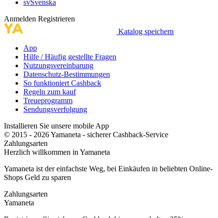
sv
Svenska
Anmelden
Registrieren
Katalog speichern
App
Hilfe / Häufig gestellte Fragen
Nutzungsvereinbarung
Datenschutz-Bestimmungen
So funktioniert Cashback
Regeln zum kauf
Treueprogramm
Sendungsverfolgung
Installieren Sie unsere mobile App
© 2015 - 2026 Yamaneta -
sicherer Cashback-Service
Zahlungsarten
Herzlich willkommen in
Ya
maneta
Yamaneta ist der einfachste Weg, bei Einkäufen in beliebten Online-
Shops Geld zu sparen
Zahlungsarten
Ya
maneta