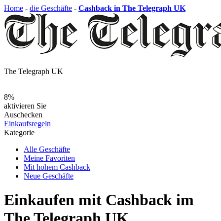
Home
-
die Geschäfte
-
Cashback in The Telegraph UK
The Telegraph UK
8%
aktivieren Sie
Auschecken
Einkaufsregeln
Kategorie
Alle Geschäfte
Meine Favoriten
Mit hohem Cashback
Neue Geschäfte
Einkaufen mit Cashback im
The Telegraph UK