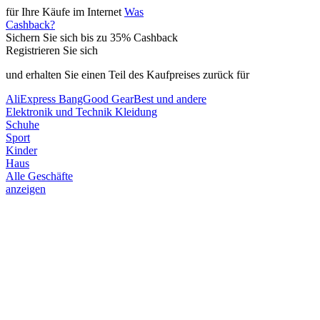
für Ihre Käufe
im Internet
Was
Cashback?
Sichern
Sie sich bis zu
35%
Cashback
Registrieren Sie sich
und erhalten Sie einen Teil des Kaufpreises zurück für
AliExpress
BangGood
GearBest
und andere
Elektronik und Technik
Kleidung
Schuhe
Sport
Kinder
Haus
Alle Geschäfte
anzeigen