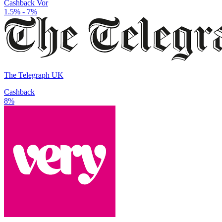
Cashback Vor
1.5% - 7%
The Telegraph UK
Cashback
8%