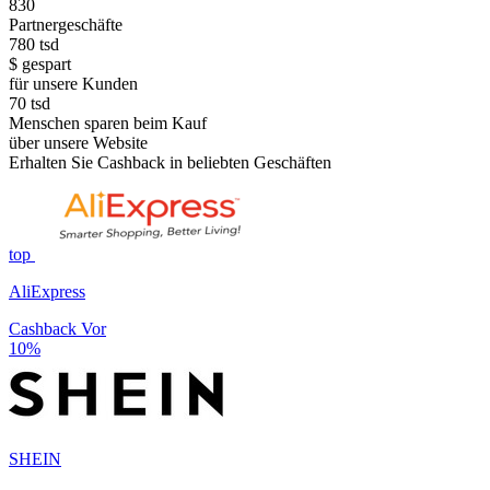
830
Partnergeschäfte
780
tsd
$ gespart
für unsere Kunden
70
tsd
Menschen sparen beim Kauf
über unsere Website
Erhalten Sie Cashback in beliebten Geschäften
top
AliExpress
Cashback Vor
10%
SHEIN