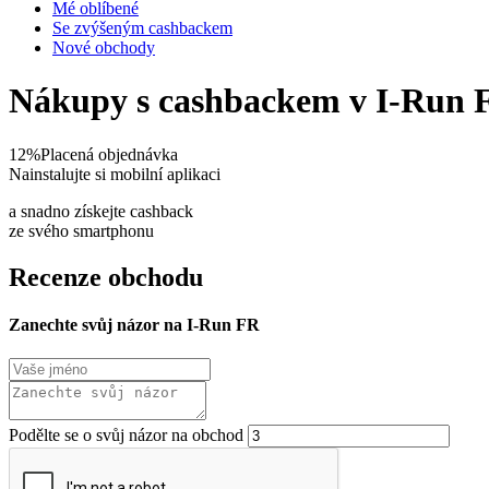
Mé oblíbené
Se zvýšeným cashbackem
Nové obchody
Nákupy s cashbackem v I-Run 
12%
Placená objednávka
Nainstalujte si mobilní aplikaci
a snadno získejte cashback
ze svého smartphonu
Recenze obchodu
Zanechte svůj názor na I-Run FR
Podělte se o svůj názor na obchod