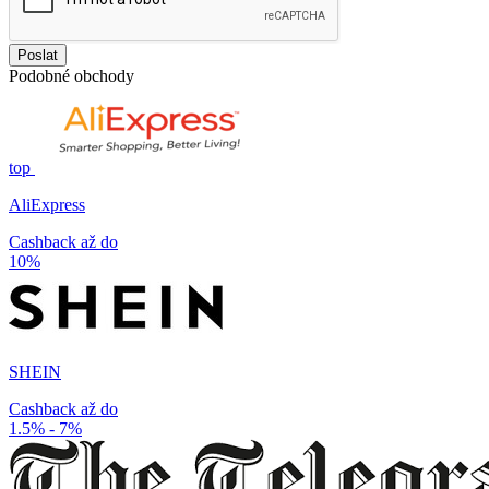
Poslat
Podobné obchody
top
AliExpress
Cashback až do
10%
SHEIN
Cashback až do
1.5% - 7%