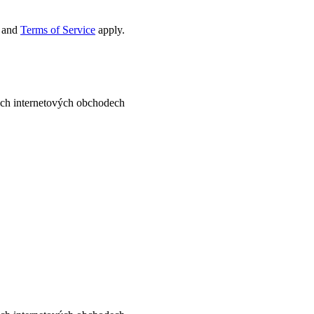
and
Terms of Service
apply.
ných internetových obchodech