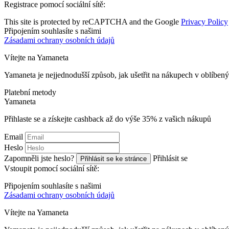
Registrace pomocí sociální sítě:
This site is protected by reCAPTCHA and the Google
Privacy Policy
Připojením souhlasíte s našimi
Zásadami ochrany osobních údajů
Vítejte na
Ya
maneta
Yamaneta je nejjednodušší způsob, jak ušetřit na nákupech v oblíbe
Platební metody
Ya
maneta
Přihlaste se a získejte cashback až do výše
35%
z vašich nákupů
Email
Heslo
Zapomněli jste heslo?
Přihlásit se
Přihlásit se ke stránce
Vstoupit pomocí sociální sítě:
Připojením souhlasíte s našimi
Zásadami ochrany osobních údajů
Vítejte na
Ya
maneta