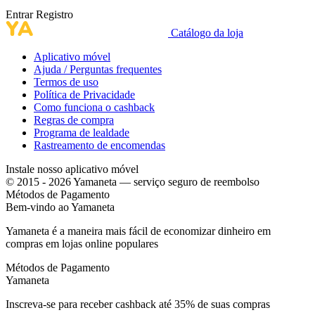
Entrar
Registro
Catálogo da loja
Aplicativo móvel
Ajuda / Perguntas frequentes
Termos de uso
Política de Privacidade
Como funciona o cashback
Regras de compra
Programa de lealdade
Rastreamento de encomendas
Instale nosso aplicativo móvel
© 2015 - 2026 Yamaneta —
serviço seguro de reembolso
Métodos de Pagamento
Bem-vindo ao
Ya
maneta
Yamaneta é a maneira mais fácil de economizar dinheiro em
compras em lojas online populares
Métodos de Pagamento
Ya
maneta
Inscreva-se para receber cashback até
35%
de suas compras