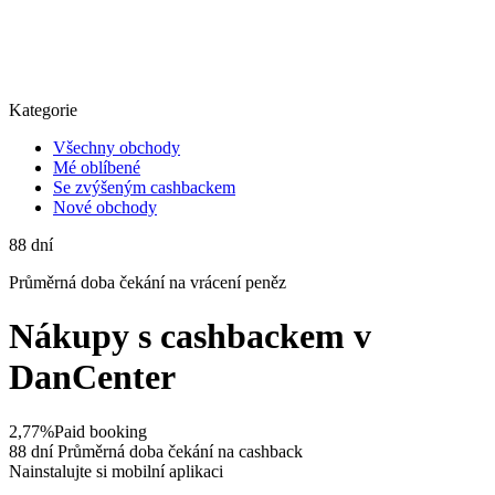
Kategorie
Všechny obchody
Mé oblíbené
Se zvýšeným cashbackem
Nové obchody
88
dní
Průměrná
doba čekání na vrácení peněz
Nákupy s cashbackem v
DanCenter
2,77%
Paid booking
88 dní
Průměrná doba čekání na cashback
Nainstalujte si mobilní aplikaci