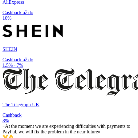
AliExpress
Cashback až do
10%
SHEIN
Cashback až do
1.5% - 7%
The Telegraph UK
Cashback
8%
«At the moment we are experiencing difficulties with payments to
PayPal, we will fix the problem in the near future»