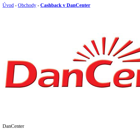
Úvod
-
Obchody
-
Cashback v DanCenter
DanCenter