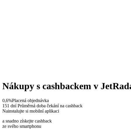
Nákupy s cashbackem v JetRad
0,6%
Placená objednávka
151 dní
Průměrná doba čekání na cashback
Nainstalujte si mobilní aplikaci
a snadno získejte cashback
ze svého smartphonu