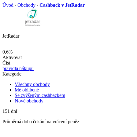
Úvod
-
Obchody
-
Cashback v JetRadar
JetRadar
0,6%
Aktivovat
Číst
pravidla nákupu
Kategorie
Všechny obchody
Mé oblíbené
Se zvýšeným cashbackem
Nové obchody
151
dní
Průměrná
doba čekání na vrácení peněz