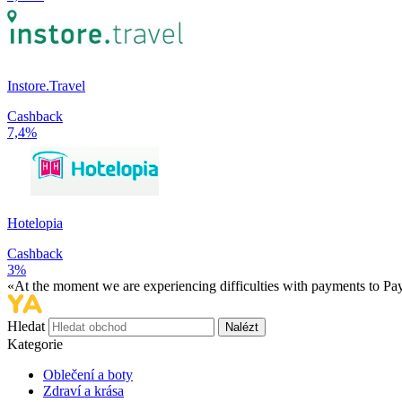
Instore.Travel
Cashback
7,4%
Hotelopia
Cashback
3%
«At the moment we are experiencing difficulties with payments to PayP
Hledat
Nalézt
Kategorie
Oblečení a boty
Zdraví a krása