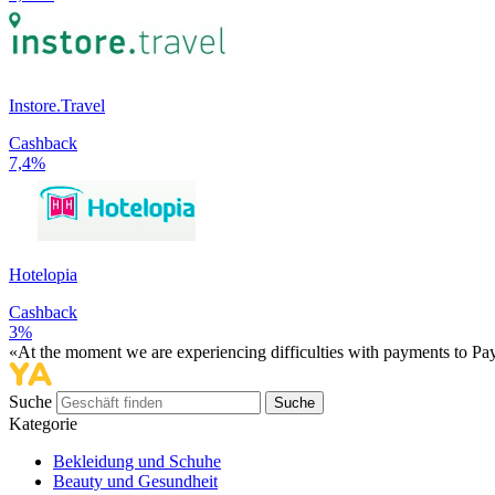
Instore.Travel
Cashback
7,4%
Hotelopia
Cashback
3%
«At the moment we are experiencing difficulties with payments to PayP
Suche
Suche
Kategorie
Bekleidung und Schuhe
Beauty und Gesundheit