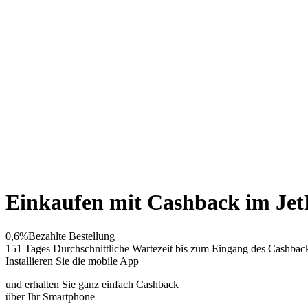
Einkaufen mit Cashback im Je
0,6%
Bezahlte Bestellung
151 Tages
Durchschnittliche Wartezeit bis zum Eingang des Cashbac
Installieren Sie die mobile App
und erhalten Sie ganz einfach Cashback
über Ihr Smartphone