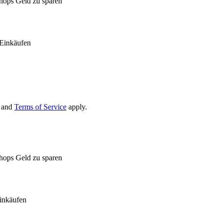
Shops Geld zu sparen
Einkäufen
and
Terms of Service
apply.
Shops Geld zu sparen
inkäufen