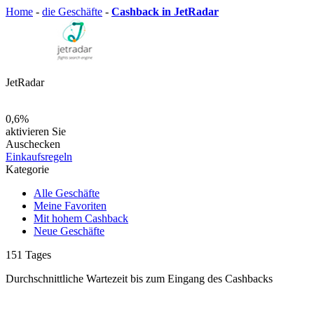
Home
-
die Geschäfte
-
Cashback in JetRadar
JetRadar
0,6%
aktivieren Sie
Auschecken
Einkaufsregeln
Kategorie
Alle Geschäfte
Meine Favoriten
Mit hohem Cashback
Neue Geschäfte
151
Tages
Durchschnittliche Wartezeit
bis zum Eingang des Cashbacks