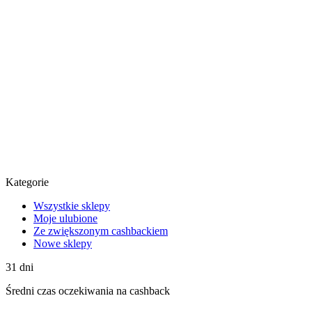
Kategorie
Wszystkie sklepy
Moje ulubione
Ze zwiększonym cashbackiem
Nowe sklepy
31
dni
Średni
czas oczekiwania na cashback