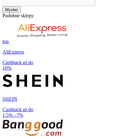
Wysłać
Podobne sklepy
top
AliExpress
Cashback aż do
10%
SHEIN
Cashback aż do
1.5% - 7%