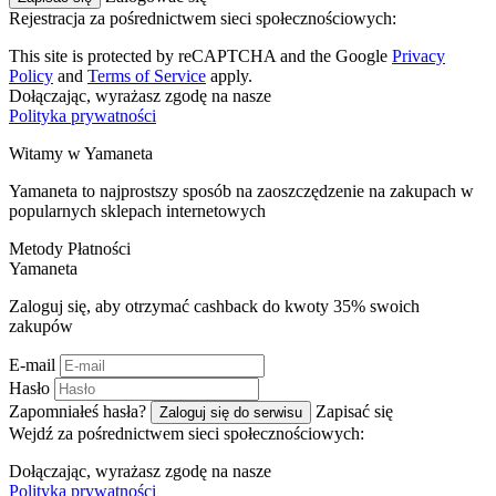
Rejestracja za pośrednictwem sieci społecznościowych:
This site is protected by reCAPTCHA and the Google
Privacy
Policy
and
Terms of Service
apply.
Dołączając, wyrażasz zgodę na nasze
Polityka prywatności
Witamy w
Ya
maneta
Yamaneta to najprostszy sposób na zaoszczędzenie na zakupach w
popularnych sklepach internetowych
Metody Płatności
Ya
maneta
Zaloguj się, aby otrzymać cashback do kwoty
35%
swoich
zakupów
E-mail
Hasło
Zapomniałeś hasła?
Zapisać się
Zaloguj się do serwisu
Wejdź za pośrednictwem sieci społecznościowych:
Dołączając, wyrażasz zgodę na nasze
Polityka prywatności