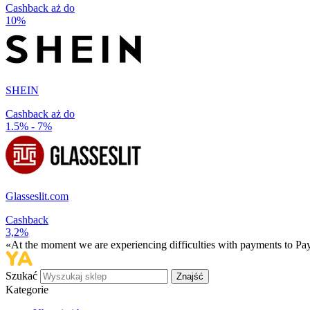
Cashback aż do
10%
SHEIN
Cashback aż do
1.5% - 7%
Glasseslit.com
Cashback
3,2%
«At the moment we are experiencing difficulties with payments to PayP
Szukać
Znajść
Kategorie