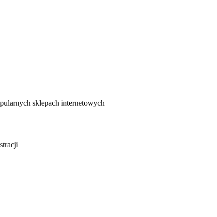
pularnych sklepach internetowych
tracji