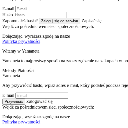
E-mail
Hasło
Zapomniałeś hasła?
Zapisać się
Zaloguj się do serwisu
Wejdź za pośrednictwem sieci społecznościowych:
Dołączając, wyrażasz zgodę na nasze
Polityka prywatności
Witamy w
Ya
maneta
Yamaneta to najprostszy sposób na zaoszczędzenie na zakupach w po
Metody Płatności
Ya
maneta
Aby przywrócić hasło, wpisz adres e-mail, który podałeś podczas rejes
E-mail
Zalogować się
Przywrócić
Wejdź za pośrednictwem sieci społecznościowych:
Dołączając, wyrażasz zgodę na nasze
Polityka prywatności