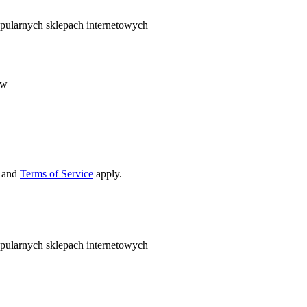
pularnych sklepach internetowych
ów
and
Terms of Service
apply.
pularnych sklepach internetowych