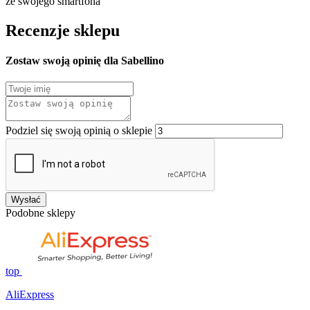
ze swojego smartfona
Recenzje sklepu
Zostaw swoją opinię dla Sabellino
Podziel się swoją opinią o sklepie
Wysłać
Podobne sklepy
top
AliExpress