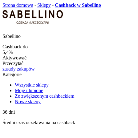
Strona domowa
-
Sklepy
-
Cashback w Sabellino
Sabellino
Cashback do
5,4%
Aktywować
Przeczytać
zasady zakupów
Kategorie
Wszystkie sklepy
Moje ulubione
Ze zwiększonym cashbackiem
Nowe sklepy
36
dni
Średni
czas oczekiwania na cashback