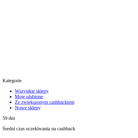
Kategorie
Wszystkie sklepy
Moje ulubione
Ze zwiększonym cashbackiem
Nowe sklepy
59
dni
Średni
czas oczekiwania na cashback