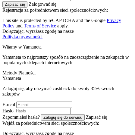
Zalogować się
Zapisać się
Rejestracja za pośrednictwem sieci społecznościowych:
This site is protected by reCAPTCHA and the Google
Privacy
Policy
and
Terms of Service
apply.
Dołączając, wyrażasz zgodę na nasze
Polityka prywatności
Witamy w
Ya
maneta
Yamaneta to najprostszy sposób na zaoszczędzenie na zakupach w
popularnych sklepach internetowych
Metody Płatności
Ya
maneta
Zaloguj się, aby otrzymać cashback do kwoty
35%
swoich
zakupów
E-mail
Hasło
Zapomniałeś hasła?
Zapisać się
Zaloguj się do serwisu
Wejdź za pośrednictwem sieci społecznościowych:
Dołączając, wyrażasz zgodę na nasze