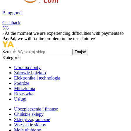
Banggood
Cashback
3%
«At the moment we are experiencing difficulties with payments to
PayPal, we will fix the problem in the near future»
Szukać
Znajść
Kategorie
Ubrania i buty
Zdrowie i piękno
Elektronika i technologia
Podróże
Mieszkania
Rozrywka
Usługi
Ubezpieczenia i finanse
Chińskie sklepy
Sklepy zagraniczne
Wszystkie sklepy
Moje ulubione