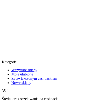
Kategorie
Wszystkie sklepy
Moje ulubione
Ze zwiększonym cashbackiem
Nowe sklepy
35
dni
Średni
czas oczekiwania na cashback