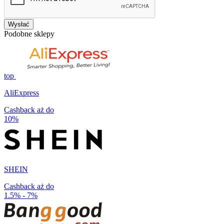
Wysłać
Podobne sklepy
top
AliExpress
Cashback aż do
10%
SHEIN
Cashback aż do
1.5% - 7%