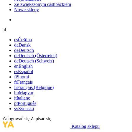
Ze zwiększonym cashbackiem
Nowe sklepy
pl
cs
Čeština
da
Dansk
de
Deutsch
de
Deutsch (Österreich)
de
Deutsch (Schweiz)
en
English
es
Español
fi
Suomi
fr
Français
fr
Français (Belgique)
hu
Magyar
it
Italiano
pt
Português
sv
Svenska
Zalogować się
Zapisać się
Katalog sklepu