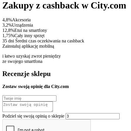
Zakupy z cashback w City.com
4,8%
Akcesoria
3,2%
Urządzenia
12,8%
Etui na smartfony
1,75%
Cały inny sprzęt
35 dni
Średni czas oczekiwania na cashback
Zainstaluj aplikację mobilną
i łatwo uzyskaj zwrot pieniędzy
ze swojego smartfona
Recenzje sklepu
Zostaw swoją opinię dla City.com
Podziel się swoją opinią o sklepie