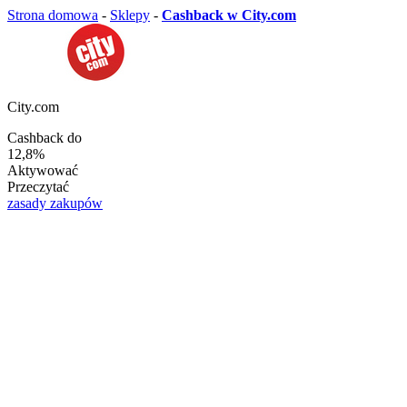
Strona domowa
-
Sklepy
-
Cashback w City.com
City.com
Cashback do
12,8%
Aktywować
Przeczytać
zasady zakupów