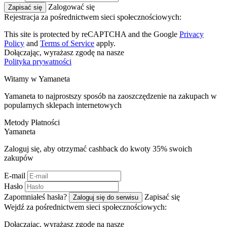
Zalogować się
Zapisać się
Rejestracja za pośrednictwem sieci społecznościowych:
This site is protected by reCAPTCHA and the Google
Privacy
Policy
and
Terms of Service
apply.
Dołączając, wyrażasz zgodę na nasze
Polityka prywatności
Witamy w
Ya
maneta
Yamaneta to najprostszy sposób na zaoszczędzenie na zakupach w
popularnych sklepach internetowych
Metody Płatności
Ya
maneta
Zaloguj się, aby otrzymać cashback do kwoty
35%
swoich
zakupów
E-mail
Hasło
Zapomniałeś hasła?
Zapisać się
Zaloguj się do serwisu
Wejdź za pośrednictwem sieci społecznościowych:
Dołączając, wyrażasz zgodę na nasze