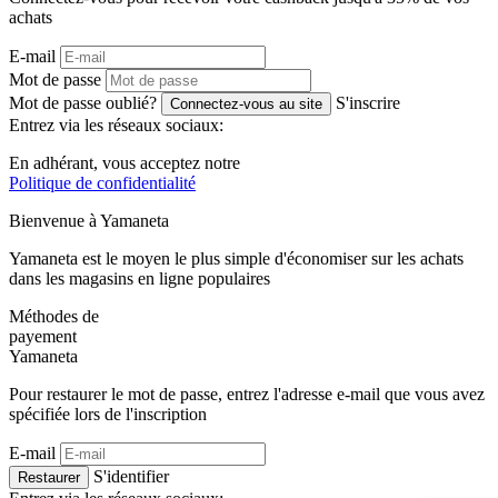
achats
E-mail
Mot de passe
Mot de passe oublié?
S'inscrire
Connectez-vous au site
Entrez via les réseaux sociaux:
En adhérant, vous acceptez notre
Politique de confidentialité
Bienvenue à
Ya
maneta
Yamaneta est le moyen le plus simple d'économiser sur les achats
dans les magasins en ligne populaires
Méthodes de
payement
Ya
maneta
Pour restaurer le mot de passe, entrez l'adresse e-mail que vous avez
spécifiée lors de l'inscription
E-mail
S'identifier
Restaurer