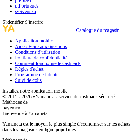
pl
Polski
pt
Português
sv
Svenska
S'identifier
S'inscrire
Catalogue du magasin
Application mobile
Aide / Foire aux questions
Conditions d'utilisation
Politique de confidentialité
Comment fonctionne le cashback
Règles d'achat
Programme de fidélité
Suivi de colis
Installez notre application mobile
© 2015 - 2026 «Yamaneta -
service de cashback sécurisé
Méthodes de
payement
Bienvenue à
Ya
maneta
Yamaneta est le moyen le plus simple d'économiser sur les achats
dans les magasins en ligne populaires