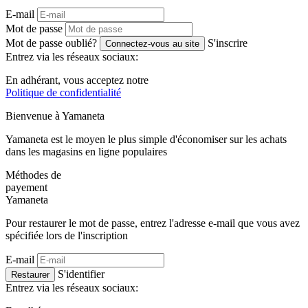
E-mail
Mot de passe
Mot de passe oublié?
S'inscrire
Connectez-vous au site
Entrez via les réseaux sociaux:
En adhérant, vous acceptez notre
Politique de confidentialité
Bienvenue à
Ya
maneta
Yamaneta est le moyen le plus simple d'économiser sur les achats
dans les magasins en ligne populaires
Méthodes de
payement
Ya
maneta
Pour restaurer le mot de passe, entrez l'adresse e-mail que vous avez
spécifiée lors de l'inscription
E-mail
S'identifier
Restaurer
Entrez via les réseaux sociaux: