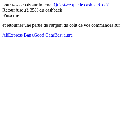
pour vos achats
sur Internet
Qu'est-ce que le cashback de?
Retour
jusqu'à
35%
du cashback
S'inscrire
et retourner une partie de l'argent du coût de vos commandes sur
AliExpress
BangGood
GearBest
autre