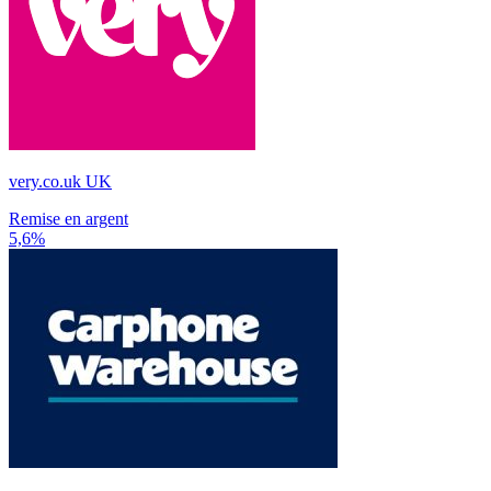
very.co.uk UK
Remise en argent
5,6%