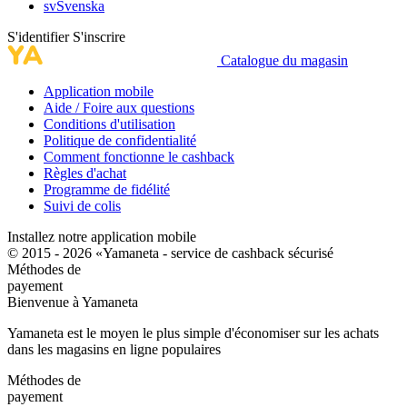
sv
Svenska
S'identifier
S'inscrire
Catalogue du magasin
Application mobile
Aide / Foire aux questions
Conditions d'utilisation
Politique de confidentialité
Comment fonctionne le cashback
Règles d'achat
Programme de fidélité
Suivi de colis
Installez notre application mobile
© 2015 - 2026 «Yamaneta -
service de cashback sécurisé
Méthodes de
payement
Bienvenue à
Ya
maneta
Yamaneta est le moyen le plus simple d'économiser sur les achats
dans les magasins en ligne populaires
Méthodes de
payement