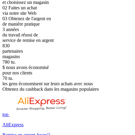
et choisissez un magasin
02
Faites un achat
via notre site Web
03
Obtenez de l'argent en
de manière pratique
3
années
du travail réussi de
service de remise en argent
830
partenaires
magasins
780
tu.
$ nous avons économisé
pour nos clients
70
tu.
les gens économisent sur leurs achats avec nous
Obtenez du cashback dans les magasins populaires
top
AliExpress
Remise en argent Jusqu'à