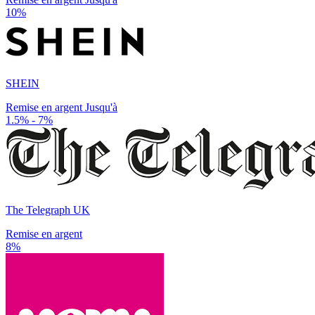
10%
SHEIN
Remise en argent Jusqu'à
1.5% - 7%
The Telegraph UK
Remise en argent
8%