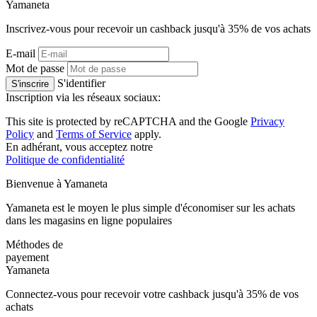
Ya
maneta
Inscrivez-vous pour recevoir un cashback jusqu'à
35%
de vos achats
E-mail
Mot de passe
S'identifier
S'inscrire
Inscription via les réseaux sociaux:
This site is protected by reCAPTCHA and the Google
Privacy
Policy
and
Terms of Service
apply.
En adhérant, vous acceptez notre
Politique de confidentialité
Bienvenue à
Ya
maneta
Yamaneta est le moyen le plus simple d'économiser sur les achats
dans les magasins en ligne populaires
Méthodes de
payement
Ya
maneta
Connectez-vous pour recevoir votre cashback jusqu'à
35%
de vos
achats