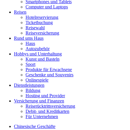
Smartphones und Tablets
Computer und Laptops
Reisen
Hotelreservierung
Ticketbuchung
Reisewahl
Reiseversicherung
Rund ums Haus
Haus
Autozubehör
Hobbys und Unterhaltung
Kunst und Basteln
Sport
Produkte für Erwachsene
Geschenke und Souvenirs
Onlinespiele
Dienstleistungen
Bildung
Hosting und Provider
Versicherung und Finanzen
Reiserücktrittsversicherung
Debit- und Kreditkarten
Für Unternehmen
Chinesische Geschäfte