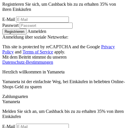
Registrieren Sie sich, um Cashback bis zu zu erhalten
35%
von
ihren Einkäufen
E-Mail
Passwort
Anmelden
Registrieren
Anmeldung über soziale Netzwerke:
This site is protected by reCAPTCHA and the Google
Privacy
Policy
and
Terms of Service
apply.
Mit dem Beitritt stimmst du unseren
Datenschutz-Bestimmungen
Herzlich willkommen in
Ya
maneta
Yamaneta ist der einfachste Weg, bei Einkäufen in beliebten Online-
Shops Geld zu sparen
Zahlungsarten
Ya
maneta
Melden Sie sich an, um Cashback bis zu zu erhalten
35%
von ihren
Einkäufen
E-Mail