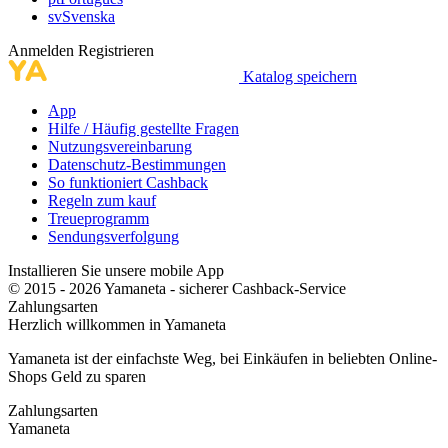
sv
Svenska
Anmelden
Registrieren
Katalog speichern
App
Hilfe / Häufig gestellte Fragen
Nutzungsvereinbarung
Datenschutz-Bestimmungen
So funktioniert Cashback
Regeln zum kauf
Treueprogramm
Sendungsverfolgung
Installieren Sie unsere mobile App
© 2015 - 2026 Yamaneta -
sicherer Cashback-Service
Zahlungsarten
Herzlich willkommen in
Ya
maneta
Yamaneta ist der einfachste Weg, bei Einkäufen in beliebten Online-
Shops Geld zu sparen
Zahlungsarten
Ya
maneta