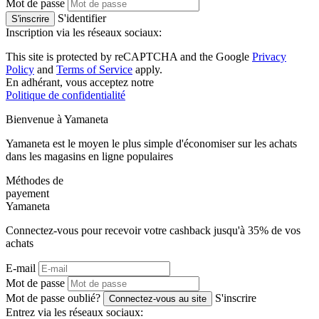
Mot de passe
S'identifier
S'inscrire
Inscription via les réseaux sociaux:
This site is protected by reCAPTCHA and the Google
Privacy
Policy
and
Terms of Service
apply.
En adhérant, vous acceptez notre
Politique de confidentialité
Bienvenue à
Ya
maneta
Yamaneta est le moyen le plus simple d'économiser sur les achats
dans les magasins en ligne populaires
Méthodes de
payement
Ya
maneta
Connectez-vous pour recevoir votre cashback jusqu'à
35%
de vos
achats
E-mail
Mot de passe
Mot de passe oublié?
S'inscrire
Connectez-vous au site
Entrez via les réseaux sociaux: