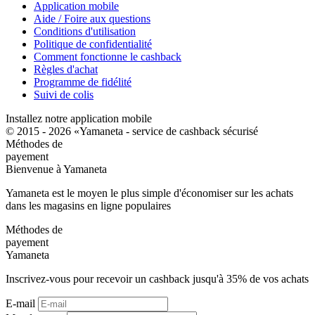
Application mobile
Aide / Foire aux questions
Conditions d'utilisation
Politique de confidentialité
Comment fonctionne le cashback
Règles d'achat
Programme de fidélité
Suivi de colis
Installez notre application mobile
© 2015 - 2026 «Yamaneta -
service de cashback sécurisé
Méthodes de
payement
Bienvenue à
Ya
maneta
Yamaneta est le moyen le plus simple d'économiser sur les achats
dans les magasins en ligne populaires
Méthodes de
payement
Ya
maneta
Inscrivez-vous pour recevoir un cashback jusqu'à
35%
de vos achats
E-mail