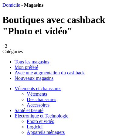
Domicile
-
Magasins
Boutiques avec cashback
"Photo et vidéo"
: 3
Catégories
Tous les magasins
Mon préféré
Avec une augmentation du cashback
Nouveaux magasins
Vêtements et chaussures
Vêtements
Des chaussures
Accessoires
Santé et beauté
Electronique et Technologie
Photo et vidéo
Logiciel
Appareils ménagers