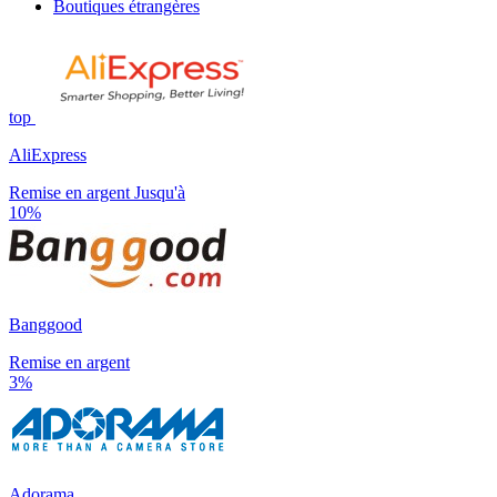
Boutiques étrangères
top
AliExpress
Remise en argent Jusqu'à
10%
Banggood
Remise en argent
3%
Adorama