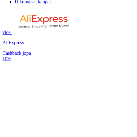
Ulkomaiset kaupat
ylös
AliExpress
Cashback jopa
10%