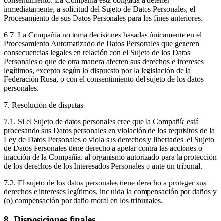
consentimiento. La Compañía está obligada a detener
inmediatamente, a solicitud del Sujeto de Datos Personales, el
Procesamiento de sus Datos Personales para los fines anteriores.
6.7. La Compañía no toma decisiones basadas únicamente en el
Procesamiento Automatizado de Datos Personales que generen
consecuencias legales en relación con el Sujeto de los Datos
Personales o que de otra manera afecten sus derechos e intereses
legítimos, excepto según lo dispuesto por la legislación de la
Federación Rusa, o con el consentimiento del sujeto de los datos
personales.
7. Resolución de disputas
7.1. Si el Sujeto de datos personales cree que la Compañía está
procesando sus Datos personales en violación de los requisitos de la
Ley de Datos Personales o viola sus derechos y libertades, el Sujeto
de Datos Personales tiene derecho a apelar contra las acciones o
inacción de la Compañía. al organismo autorizado para la protección
de los derechos de los Interesados Personales o ante un tribunal.
7.2. El sujeto de los datos personales tiene derecho a proteger sus
derechos e intereses legítimos, incluida la compensación por daños y
(o) compensación por daño moral en los tribunales.
8. Disposiciones finales