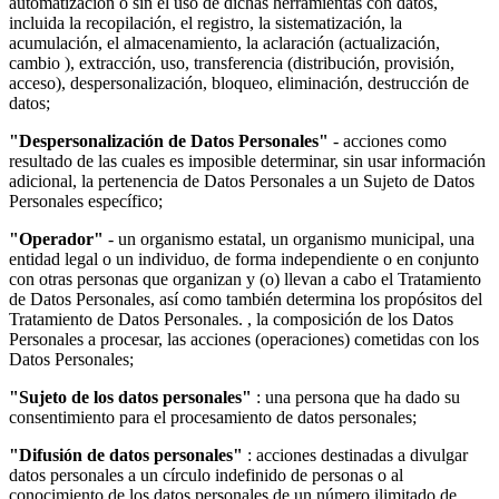
automatización o sin el uso de dichas herramientas con datos,
incluida la recopilación, el registro, la sistematización, la
acumulación, el almacenamiento, la aclaración (actualización,
cambio ), extracción, uso, transferencia (distribución, provisión,
acceso), despersonalización, bloqueo, eliminación, destrucción de
datos;
"Despersonalización de Datos Personales"
- acciones como
resultado de las cuales es imposible determinar, sin usar información
adicional, la pertenencia de Datos Personales a un Sujeto de Datos
Personales específico;
"Operador"
- un organismo estatal, un organismo municipal, una
entidad legal o un individuo, de forma independiente o en conjunto
con otras personas que organizan y (o) llevan a cabo el Tratamiento
de Datos Personales, así como también determina los propósitos del
Tratamiento de Datos Personales. , la composición de los Datos
Personales a procesar, las acciones (operaciones) cometidas con los
Datos Personales;
"Sujeto de los datos personales"
: una persona que ha dado su
consentimiento para el procesamiento de datos personales;
"Difusión de datos personales"
: acciones destinadas a divulgar
datos personales a un círculo indefinido de personas o al
conocimiento de los datos personales de un número ilimitado de