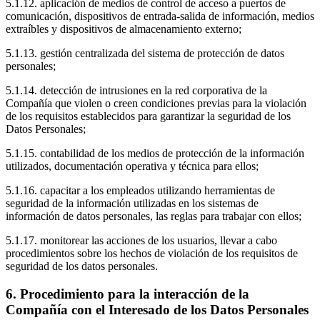
5.1.12. aplicación de medios de control de acceso a puertos de
comunicación, dispositivos de entrada-salida de información, medios
extraíbles y dispositivos de almacenamiento externo;
5.1.13. gestión centralizada del sistema de protección de datos
personales;
5.1.14. detección de intrusiones en la red corporativa de la
Compañía que violen o creen condiciones previas para la violación
de los requisitos establecidos para garantizar la seguridad de los
Datos Personales;
5.1.15. contabilidad de los medios de protección de la información
utilizados, documentación operativa y técnica para ellos;
5.1.16. capacitar a los empleados utilizando herramientas de
seguridad de la información utilizadas en los sistemas de
información de datos personales, las reglas para trabajar con ellos;
5.1.17. monitorear las acciones de los usuarios, llevar a cabo
procedimientos sobre los hechos de violación de los requisitos de
seguridad de los datos personales.
6. Procedimiento para la interacción de la
Compañía con el Interesado de los Datos Personales