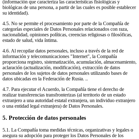
(información que caracteriza las características fisiológicas y
biológicas de una persona, a partir de las cuales es posible establecer
su identidad).
4.5. No se permite el procesamiento por parte de la Compañía de
categorías especiales de Datos Personales relacionados con raza,
nacionalidad, opiniones políticas, creencias religiosas o filosóficas,
estado de salud, vida íntima.
4.6. Al recopilar datos personales, incluso a través de la red de
información y telecomunicaciones "Internet", la Compañía
proporciona registro, sistematización, acumulación, almacenamiento,
aclaración (actualización, modificación), extracción de datos
personales de los sujetos de datos personales utilizando bases de
datos ubicadas en la Federación de Rusia. ..
4.7. Para ejecutar el Acuerdo, la Compañía tiene el derecho de
realizar transferencias transfronterizas (al territorio de un estado
extranjero a una autoridad estatal extranjera, un individuo extranjero
o una entidad legal extranjera) de Datos Personales.
5. Protección de datos personales
5.1. La Compañía toma medidas técnicas, organizativas y legales o
asegura su adopción para proteger los Datos Personales de los