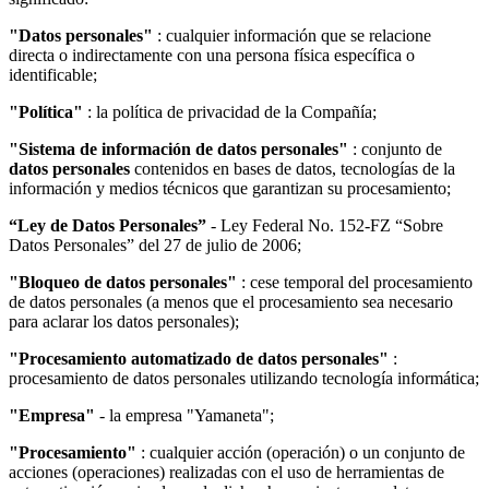
"Datos personales"
: cualquier información que se relacione
directa o indirectamente con una persona física específica o
identificable;
"Política"
: la política de privacidad de la Compañía;
"Sistema de información de datos personales"
: conjunto de
datos personales
contenidos en bases de datos, tecnologías de la
información y medios técnicos que garantizan su procesamiento;
“Ley de Datos Personales”
- Ley Federal No. 152-FZ “Sobre
Datos Personales” del 27 de julio de 2006;
"Bloqueo de datos personales"
: cese temporal del procesamiento
de datos personales (a menos que el procesamiento sea necesario
para aclarar los datos personales);
"Procesamiento automatizado de datos personales"
:
procesamiento de datos personales utilizando tecnología informática;
"Empresa"
- la empresa "Yamaneta";
"Procesamiento"
: cualquier acción (operación) o un conjunto de
acciones (operaciones) realizadas con el uso de herramientas de