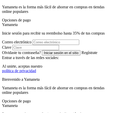
Yamaneta es la forma más fácil de ahorrar en compras en tiendas
online populares
Opciones de pago
Ya
maneta
Inicie sesión para recibir su reembolso hasta
35%
de tus compras
Correo electrónico
Clave
Olvidaste tu contraseña?
Regístrate
Iniciar sesión en el sitio
Entrar a través de las redes sociales:
Al unirte, aceptas nuestro
política de privacidad
Bienvenido a
Ya
maneta
Yamaneta es la forma más fácil de ahorrar en compras en tiendas
online populares
Opciones de pago
Ya
maneta