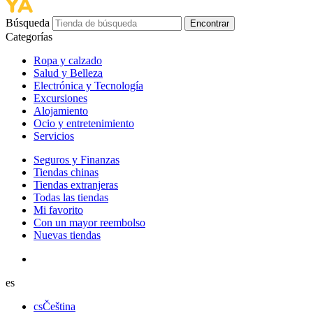
Búsqueda
Encontrar
Categorías
Ropa y calzado
Salud y Belleza
Electrónica y Tecnología
Excursiones
Alojamiento
Ocio y entretenimiento
Servicios
Seguros y Finanzas
Tiendas chinas
Tiendas extranjeras
Todas las tiendas
Mi favorito
Con un mayor reembolso
Nuevas tiendas
es
cs
Čeština