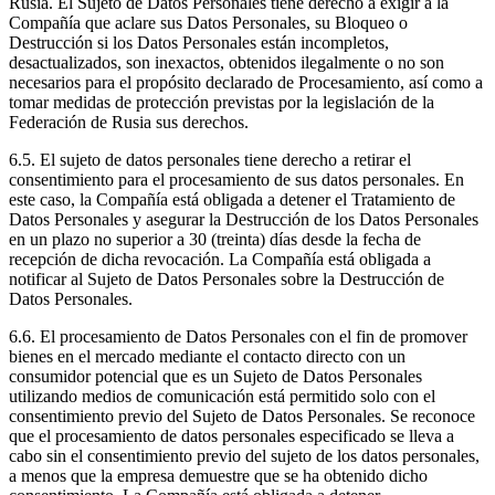
Rusia. El Sujeto de Datos Personales tiene derecho a exigir a la
Compañía que aclare sus Datos Personales, su Bloqueo o
Destrucción si los Datos Personales están incompletos,
desactualizados, son inexactos, obtenidos ilegalmente o no son
necesarios para el propósito declarado de Procesamiento, así como a
tomar medidas de protección previstas por la legislación de la
Federación de Rusia sus derechos.
6.5. El sujeto de datos personales tiene derecho a retirar el
consentimiento para el procesamiento de sus datos personales. En
este caso, la Compañía está obligada a detener el Tratamiento de
Datos Personales y asegurar la Destrucción de los Datos Personales
en un plazo no superior a 30 (treinta) días desde la fecha de
recepción de dicha revocación. La Compañía está obligada a
notificar al Sujeto de Datos Personales sobre la Destrucción de
Datos Personales.
6.6. El procesamiento de Datos Personales con el fin de promover
bienes en el mercado mediante el contacto directo con un
consumidor potencial que es un Sujeto de Datos Personales
utilizando medios de comunicación está permitido solo con el
consentimiento previo del Sujeto de Datos Personales. Se reconoce
que el procesamiento de datos personales especificado se lleva a
cabo sin el consentimiento previo del sujeto de los datos personales,
a menos que la empresa demuestre que se ha obtenido dicho