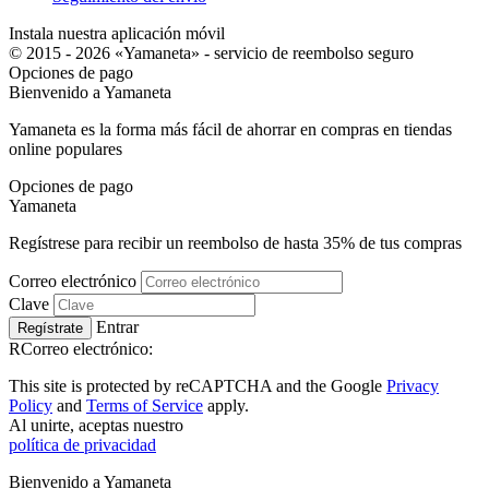
Instala nuestra aplicación móvil
© 2015 - 2026 «Yamaneta» -
servicio de reembolso seguro
Opciones de pago
Bienvenido a
Ya
maneta
Yamaneta es la forma más fácil de ahorrar en compras en tiendas
online populares
Opciones de pago
Ya
maneta
Regístrese para recibir un reembolso de hasta
35%
de tus compras
Correo electrónico
Clave
Entrar
Regístrate
RCorreo electrónico:
This site is protected by reCAPTCHA and the Google
Privacy
Policy
and
Terms of Service
apply.
Al unirte, aceptas nuestro
política de privacidad
Bienvenido a
Ya
maneta