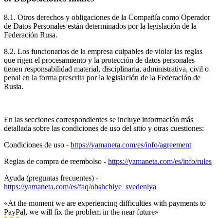
8.1. Otros derechos y obligaciones de la Compañía como Operador
de Datos Personales están determinados por la legislación de la
Federación Rusa.
8.2. Los funcionarios de la empresa culpables de violar las reglas
que rigen el procesamiento y la protección de datos personales
tienen responsabilidad material, disciplinaria, administrativa, civil o
penal en la forma prescrita por la legislación de la Federación de
Rusia.
En las secciones correspondientes se incluye información más
detallada sobre las condiciones de uso del sitio y otras cuestiones:
Condiciones de uso -
https://yamaneta.com/es/info/agreement
Reglas de compra de reembolso -
https://yamaneta.com/es/info/rules
Ayuda (preguntas frecuentes) -
https://yamaneta.com/es/faq/obshchiye_svedeniya
«At the moment we are experiencing difficulties with payments to
PayPal, we will fix the problem in the near future»