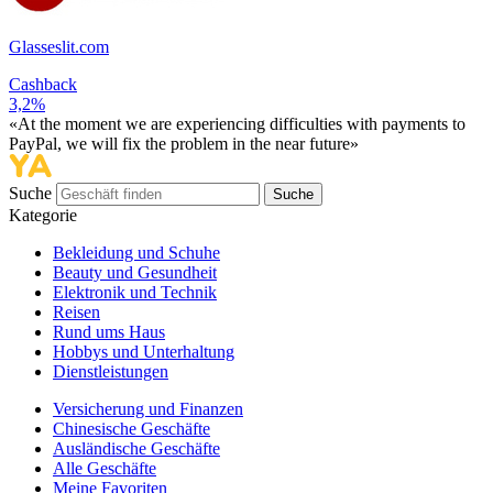
Glasseslit.com
Cashback
3,2%
«At the moment we are experiencing difficulties with payments to
PayPal, we will fix the problem in the near future»
Suche
Suche
Kategorie
Bekleidung und Schuhe
Beauty und Gesundheit
Elektronik und Technik
Reisen
Rund ums Haus
Hobbys und Unterhaltung
Dienstleistungen
Versicherung und Finanzen
Chinesische Geschäfte
Ausländische Geschäfte
Alle Geschäfte
Meine Favoriten