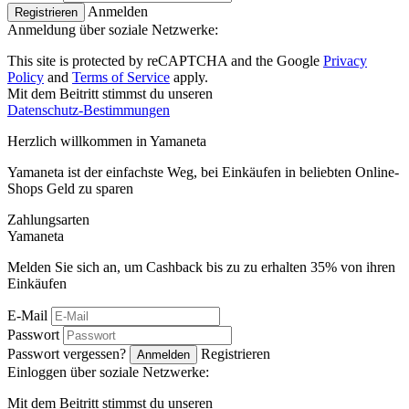
Anmelden
Registrieren
Anmeldung über soziale Netzwerke:
This site is protected by reCAPTCHA and the Google
Privacy
Policy
and
Terms of Service
apply.
Mit dem Beitritt stimmst du unseren
Datenschutz-Bestimmungen
Herzlich willkommen in
Ya
maneta
Yamaneta ist der einfachste Weg, bei Einkäufen in beliebten Online-
Shops Geld zu sparen
Zahlungsarten
Ya
maneta
Melden Sie sich an, um Cashback bis zu zu erhalten
35%
von ihren
Einkäufen
E-Mail
Passwort
Passwort vergessen?
Registrieren
Anmelden
Einloggen über soziale Netzwerke:
Mit dem Beitritt stimmst du unseren