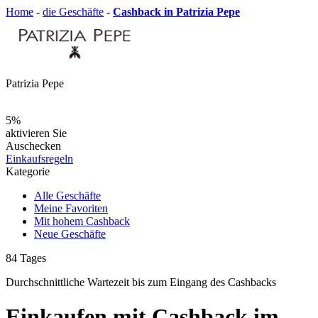
Home
-
die Geschäfte
-
Cashback in Patrizia Pepe
Patrizia Pepe
5%
aktivieren Sie
Auschecken
Einkaufsregeln
Kategorie
Alle Geschäfte
Meine Favoriten
Mit hohem Cashback
Neue Geschäfte
84
Tages
Durchschnittliche Wartezeit
bis zum Eingang des Cashbacks
Einkaufen mit Cashback im