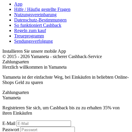
App
Hilfe / Häufig gestellte Fragen
Nutzungsvereinbarung
Datenschutz-Bestimmungen
So funktioniert Cashback
Regeln zum kauf
Treueprogramm
Sendungsverfolgung
Installieren Sie unsere mobile App
© 2015 - 2026 Yamaneta -
sicherer Cashback-Service
Zahlungsarten
Herzlich willkommen in
Ya
maneta
Yamaneta ist der einfachste Weg, bei Einkäufen in beliebten Online-
Shops Geld zu sparen
Zahlungsarten
Ya
maneta
Registrieren Sie sich, um Cashback bis zu zu erhalten
35%
von
ihren Einkäufen
E-Mail
Passwort