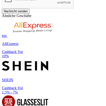
Nachricht senden
Ähnliche Geschäfte
top
AliExpress
Cashback Vor
10%
SHEIN
Cashback Vor
1.5% - 7%