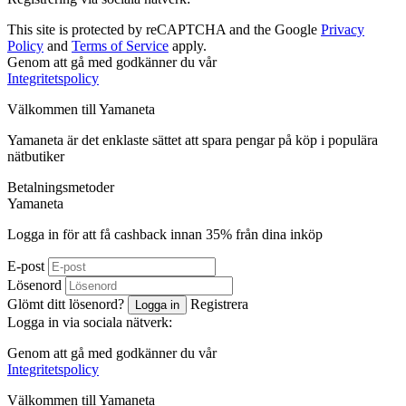
This site is protected by reCAPTCHA and the Google
Privacy
Policy
and
Terms of Service
apply.
Genom att gå med godkänner du vår
Integritetspolicy
Välkommen till
Ya
maneta
Yamaneta är det enklaste sättet att spara pengar på köp i populära
nätbutiker
Betalningsmetoder
Ya
maneta
Logga in för att få cashback innan
35%
från dina inköp
E-post
Lösenord
Glömt ditt lösenord?
Registrera
Logga in
Logga in via sociala nätverk:
Genom att gå med godkänner du vår
Integritetspolicy
Välkommen till
Ya
maneta