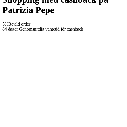
Patrizia Pepe
5%
Betald order
84 dagar
Genomsnittlig väntetid för cashback