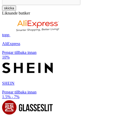
skicka
Liknande butiker
topp
AliExpress
Pengar tillbaka innan
10%
SHEIN
Pengar tillbaka innan
1.5% - 7%