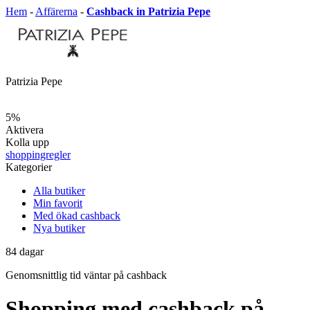
Hem
-
Affärerna
-
Cashback in Patrizia Pepe
Patrizia Pepe
5%
Aktivera
Kolla upp
shoppingregler
Kategorier
Alla butiker
Min favorit
Med ökad cashback
Nya butiker
84
dagar
Genomsnittlig tid
väntar på cashback
Shopping med cashback på