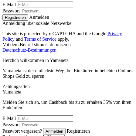
E-Mail
Passwort
Anmelden
Registrieren
Anmeldung über soziale Netzwerke:
This site is protected by reCAPTCHA and the Google
Privacy
Policy
and
Terms of Service
apply.
Mit dem Beitritt stimmst du unseren
Datenschutz-Bestimmungen
Herzlich willkommen in
Ya
maneta
Yamaneta ist der einfachste Weg, bei Einkäufen in beliebten Online-
Shops Geld zu sparen
Zahlungsarten
Ya
maneta
Melden Sie sich an, um Cashback bis zu zu erhalten
35%
von ihren
Einkäufen
E-Mail
Passwort
Passwort vergessen?
Registrieren
Anmelden