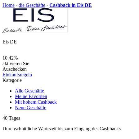
Home
-
die Geschäfte
-
Cashback in Eis DE
Eis DE
10,42%
aktivieren Sie
Auschecken
Einkaufsregeln
Kategorie
Alle Geschäfte
Meine Favoriten
Mit hohem Cashback
Neue Geschäfte
40
Tages
Durchschnittliche Wartezeit
bis zum Eingang des Cashbacks