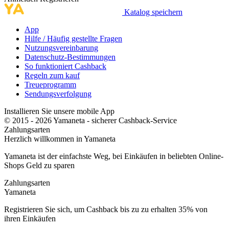
Katalog speichern
App
Hilfe / Häufig gestellte Fragen
Nutzungsvereinbarung
Datenschutz-Bestimmungen
So funktioniert Cashback
Regeln zum kauf
Treueprogramm
Sendungsverfolgung
Installieren Sie unsere mobile App
© 2015 - 2026 Yamaneta -
sicherer Cashback-Service
Zahlungsarten
Herzlich willkommen in
Ya
maneta
Yamaneta ist der einfachste Weg, bei Einkäufen in beliebten Online-
Shops Geld zu sparen
Zahlungsarten
Ya
maneta
Registrieren Sie sich, um Cashback bis zu zu erhalten
35%
von
ihren Einkäufen