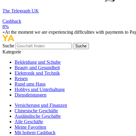
The Telegraph UK
Cashback
8%
«At the moment we are experiencing difficulties with payments to PayP
Suche
Suche
Kategorie
Bekleidung und Schuhe
Beauty und Gesundheit
Elektronik und Technik
Reisen
Rund ums Haus
Hobbys und Unterhaltung
Dienstleistungen
Versicherung und Finanzen
Chinesische Geschäfte
Ausländische Geschäfte
Alle Geschäfte
Meine Favoriten
Mit hohem Cashback