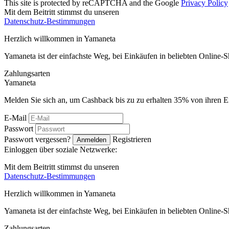
This site is protected by reCAPTCHA and the Google
Privacy Policy
Mit dem Beitritt stimmst du unseren
Datenschutz-Bestimmungen
Herzlich willkommen in
Ya
maneta
Yamaneta ist der einfachste Weg, bei Einkäufen in beliebten Online-
Zahlungsarten
Ya
maneta
Melden Sie sich an, um Cashback bis zu zu erhalten
35%
von ihren E
E-Mail
Passwort
Passwort vergessen?
Registrieren
Anmelden
Einloggen über soziale Netzwerke:
Mit dem Beitritt stimmst du unseren
Datenschutz-Bestimmungen
Herzlich willkommen in
Ya
maneta
Yamaneta ist der einfachste Weg, bei Einkäufen in beliebten Online-
Zahlungsarten