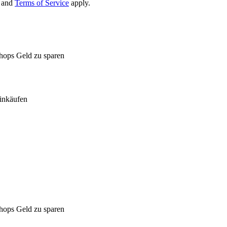
and
Terms of Service
apply.
Shops Geld zu sparen
inkäufen
Shops Geld zu sparen