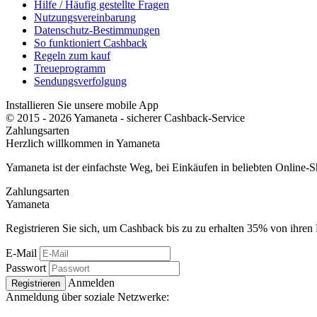
Hilfe / Häufig gestellte Fragen
Nutzungsvereinbarung
Datenschutz-Bestimmungen
So funktioniert Cashback
Regeln zum kauf
Treueprogramm
Sendungsverfolgung
Installieren Sie unsere mobile App
© 2015 - 2026 Yamaneta -
sicherer Cashback-Service
Zahlungsarten
Herzlich willkommen in
Ya
maneta
Yamaneta ist der einfachste Weg, bei Einkäufen in beliebten Online-
Zahlungsarten
Ya
maneta
Registrieren Sie sich, um Cashback bis zu zu erhalten
35%
von ihren 
E-Mail
Passwort
Anmelden
Registrieren
Anmeldung über soziale Netzwerke: