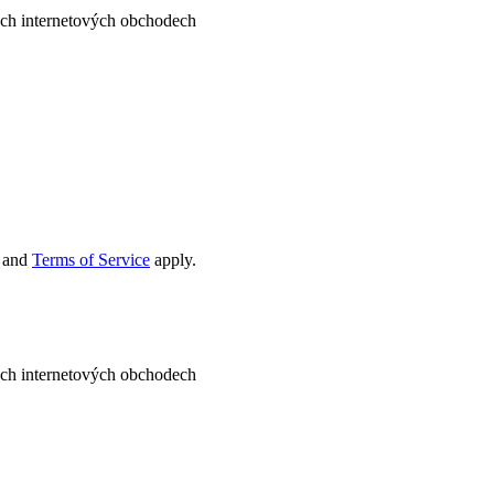
ných internetových obchodech
and
Terms of Service
apply.
ných internetových obchodech