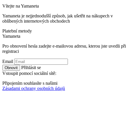
Vítejte na
Ya
maneta
Yamaneta je nejjednodušší způsob, jak ušetřit na nákupech v
oblíbených internetových obchodech
Platební metody
Ya
maneta
Pro obnovení hesla zadejte e-mailovou adresu, kterou jste uvedli při
registraci
Email
Přihlásit se
Obnovit
Vstoupit pomocí sociální sítě:
Připojením souhlasíte s našimi
Zásadami ochrany osobních údajů