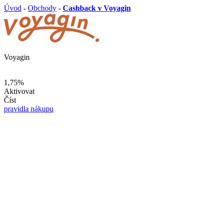
Úvod
-
Obchody
-
Cashback v Voyagin
Voyagin
1,75%
Aktivovat
Číst
pravidla nákupu