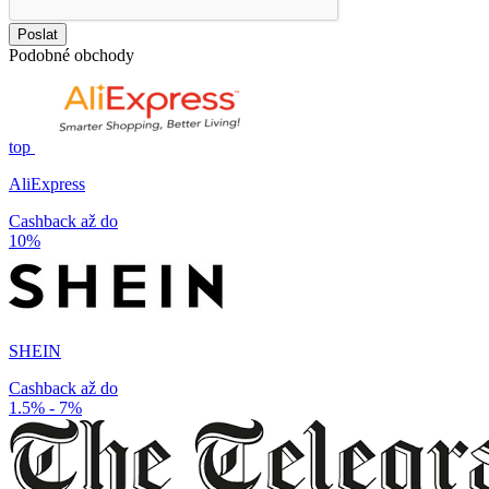
Poslat
Podobné obchody
top
AliExpress
Cashback až do
10%
SHEIN
Cashback až do
1.5% - 7%