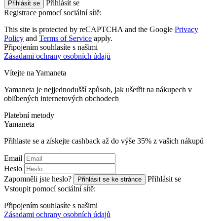
Přihlásit se
Přihlásit se
Registrace pomocí sociální sítě:
This site is protected by reCAPTCHA and the Google
Privacy
Policy
and
Terms of Service
apply.
Připojením souhlasíte s našimi
Zásadami ochrany osobních údajů
Vítejte na
Ya
maneta
Yamaneta je nejjednodušší způsob, jak ušetřit na nákupech v
oblíbených internetových obchodech
Platební metody
Ya
maneta
Přihlaste se a získejte cashback až do výše
35%
z vašich nákupů
Email
Heslo
Zapomněli jste heslo?
Přihlásit se
Přihlásit se ke stránce
Vstoupit pomocí sociální sítě:
Připojením souhlasíte s našimi
Zásadami ochrany osobních údajů