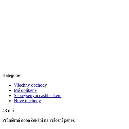
Kategorie
Všechny obchody
Mé oblíbené
Se zvýšeným cashbackem
Nové obchody
43
dní
Průměrná
doba čekání na vrácení peněz