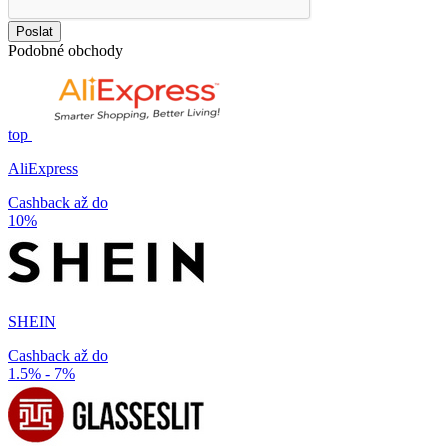
Poslat
Podobné obchody
top
AliExpress
Cashback až do
10%
SHEIN
Cashback až do
1.5% - 7%