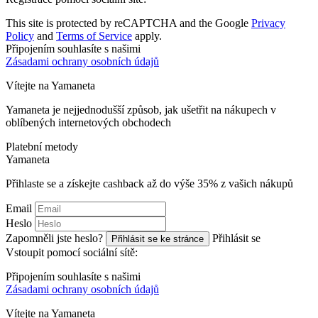
This site is protected by reCAPTCHA and the Google
Privacy
Policy
and
Terms of Service
apply.
Připojením souhlasíte s našimi
Zásadami ochrany osobních údajů
Vítejte na
Ya
maneta
Yamaneta je nejjednodušší způsob, jak ušetřit na nákupech v
oblíbených internetových obchodech
Platební metody
Ya
maneta
Přihlaste se a získejte cashback až do výše
35%
z vašich nákupů
Email
Heslo
Zapomněli jste heslo?
Přihlásit se
Přihlásit se ke stránce
Vstoupit pomocí sociální sítě:
Připojením souhlasíte s našimi
Zásadami ochrany osobních údajů
Vítejte na
Ya
maneta