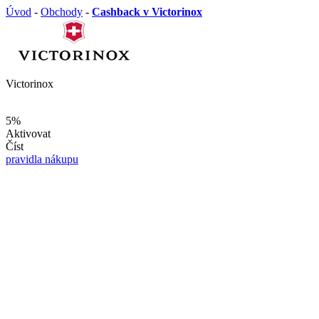
Úvod
-
Obchody
-
Cashback v Victorinox
Victorinox
5%
Aktivovat
Číst
pravidla nákupu