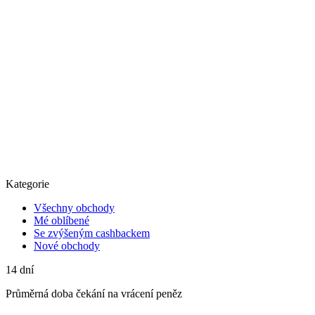
Kategorie
Všechny obchody
Mé oblíbené
Se zvýšeným cashbackem
Nové obchody
14
dní
Průměrná
doba čekání na vrácení peněz