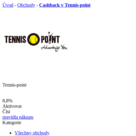
Úvod
-
Obchody
-
Cashback v Tennis-point
Tennis-point
8,8%
Aktivovat
Číst
pravidla nákupu
Kategorie
Všechny obchody