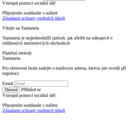
Vstoupit pomocí sociální sítě:
Připojením souhlasíte s našimi
Zásadami ochrany osobních údajů
Vítejte na
Ya
maneta
Yamaneta je nejjednodušší způsob, jak ušetřit na nákupech v
oblíbených internetových obchodech
Platební metody
Ya
maneta
Pro obnovení hesla zadejte e-mailovou adresu, kterou jste uvedli při
registraci
Email
Přihlásit se
Obnovit
Vstoupit pomocí sociální sítě:
Připojením souhlasíte s našimi
Zásadami ochrany osobních údajů