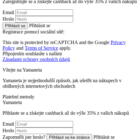
Zaregistrujte se a získejte cashback až do výše
35%
z vašich nákupů
Email
Heslo
Přihlásit se
Přihlásit se
Registrace pomocí sociální sítě:
This site is protected by reCAPTCHA and the Google
Privacy
Policy
and
Terms of Service
apply.
Připojením souhlasíte s našimi
Zásadami ochrany osobních údajů
Vítejte na
Ya
maneta
Yamaneta je nejjednodušší způsob, jak ušetřit na nákupech v
oblíbených internetových obchodech
Platební metody
Ya
maneta
Přihlaste se a získejte cashback až do výše
35%
z vašich nákupů
Email
Heslo
Zapomněli jste heslo?
Přihlásit se
Přihlásit se ke stránce