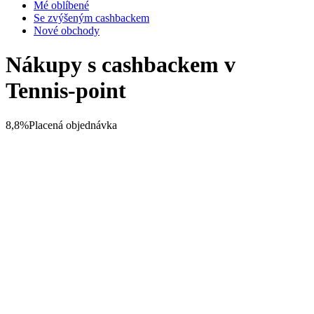
Mé oblíbené
Se zvýšeným cashbackem
Nové obchody
Nákupy s cashbackem v
Tennis-point
8,8%
Placená objednávka