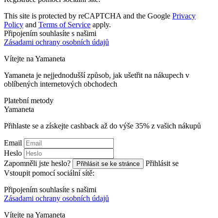
This site is protected by reCAPTCHA and the Google
Privacy
Policy
and
Terms of Service
apply.
Připojením souhlasíte s našimi
Zásadami ochrany osobních údajů
Vítejte na
Ya
maneta
Yamaneta je nejjednodušší způsob, jak ušetřit na nákupech v
oblíbených internetových obchodech
Platební metody
Ya
maneta
Přihlaste se a získejte cashback až do výše
35%
z vašich nákupů
Email
Heslo
Zapomněli jste heslo?
Přihlásit se
Přihlásit se ke stránce
Vstoupit pomocí sociální sítě:
Připojením souhlasíte s našimi
Zásadami ochrany osobních údajů
Vítejte na
Ya
maneta