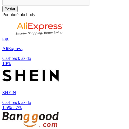
Poslat
Podobné obchody
top
AliExpress
Cashback až do
10%
SHEIN
Cashback až do
1.5% - 7%