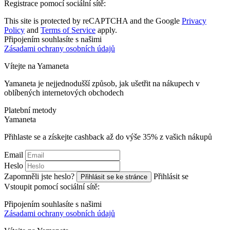
Registrace pomocí sociální sítě:
This site is protected by reCAPTCHA and the Google
Privacy
Policy
and
Terms of Service
apply.
Připojením souhlasíte s našimi
Zásadami ochrany osobních údajů
Vítejte na
Ya
maneta
Yamaneta je nejjednodušší způsob, jak ušetřit na nákupech v
oblíbených internetových obchodech
Platební metody
Ya
maneta
Přihlaste se a získejte cashback až do výše
35%
z vašich nákupů
Email
Heslo
Zapomněli jste heslo?
Přihlásit se
Přihlásit se ke stránce
Vstoupit pomocí sociální sítě:
Připojením souhlasíte s našimi
Zásadami ochrany osobních údajů