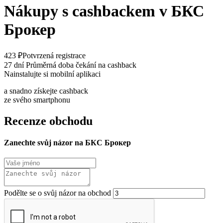
Nákupy s cashbackem v БКС
Брокер
423 ₽
Potvrzená registrace
27 dní
Průměrná doba čekání na cashback
Nainstalujte si mobilní aplikaci
a snadno získejte cashback
ze svého smartphonu
Recenze obchodu
Zanechte svůj názor na БКС Брокер
Podělte se o svůj názor na obchod