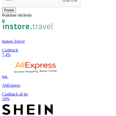
Poslat
Podobné obchody
Instore.Travel
Cashback
7,4%
top
AliExpress
Cashback až do
10%