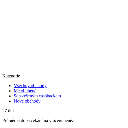
Kategorie
Všechny obchody
Mé oblíbené
Se zvýšeným cashbackem
Nové obchody
27
dní
Průměrná
doba čekání na vrácení peněz