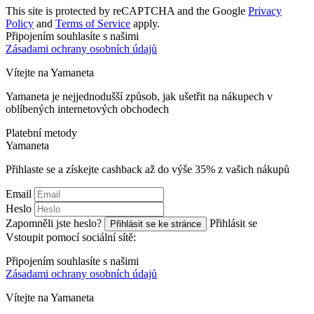
This site is protected by reCAPTCHA and the Google
Privacy
Policy
and
Terms of Service
apply.
Připojením souhlasíte s našimi
Zásadami ochrany osobních údajů
Vítejte na
Ya
maneta
Yamaneta je nejjednodušší způsob, jak ušetřit na nákupech v
oblíbených internetových obchodech
Platební metody
Ya
maneta
Přihlaste se a získejte cashback až do výše
35%
z vašich nákupů
Email
Heslo
Zapomněli jste heslo?
Přihlásit se
Přihlásit se ke stránce
Vstoupit pomocí sociální sítě:
Připojením souhlasíte s našimi
Zásadami ochrany osobních údajů
Vítejte na
Ya
maneta