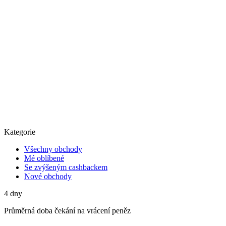
Kategorie
Všechny obchody
Mé oblíbené
Se zvýšeným cashbackem
Nové obchody
4
dny
Průměrná
doba čekání na vrácení peněz