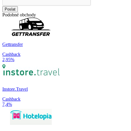
Poslat
Podobné obchody
Gettransfer
Cashback
2,95%
Instore.Travel
Cashback
7,4%