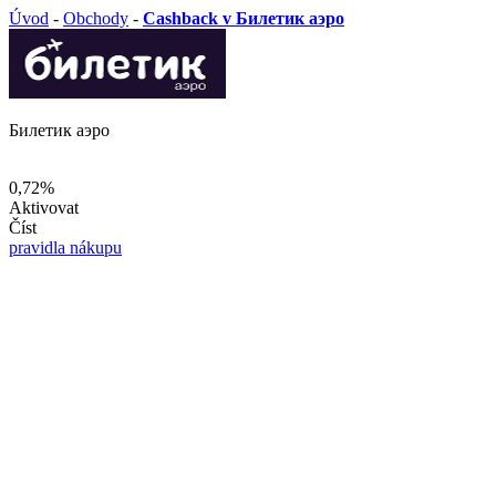
Úvod
-
Obchody
-
Cashback v Билетик аэро
Билетик аэро
0,72%
Aktivovat
Číst
pravidla nákupu