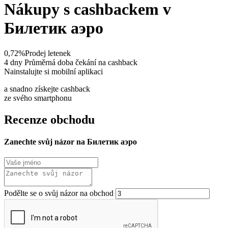
Nákupy s cashbackem v
Билетик аэро
0,72%
Prodej letenek
4 dny
Průměrná doba čekání na cashback
Nainstalujte si mobilní aplikaci
a snadno získejte cashback
ze svého smartphonu
Recenze obchodu
Zanechte svůj názor na Билетик аэро
Podělte se o svůj názor na obchod