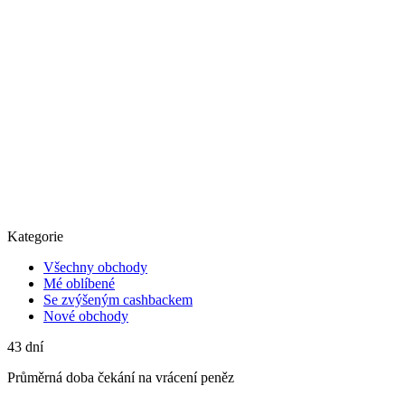
Kategorie
Všechny obchody
Mé oblíbené
Se zvýšeným cashbackem
Nové obchody
43
dní
Průměrná
doba čekání na vrácení peněz