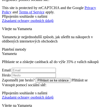
This site is protected by reCAPTCHA and the Google
Privacy
Policy
and
Terms of Service
apply.
Připojením souhlasíte s našimi
Zásadami ochrany osobních údajů
Vítejte na
Ya
maneta
Yamaneta je nejjednodušší způsob, jak ušetřit na nákupech v
oblíbených internetových obchodech
Platební metody
Ya
maneta
Přihlaste se a získejte cashback až do výše
35%
z vašich nákupů
Email
Heslo
Zapomněli jste heslo?
Přihlásit se
Přihlásit se ke stránce
Vstoupit pomocí sociální sítě:
Připojením souhlasíte s našimi
Zásadami ochrany osobních údajů
Vítejte na
Ya
maneta