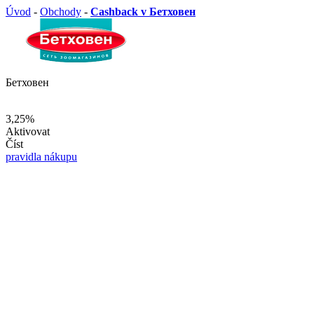
Úvod
-
Obchody
-
Cashback v Бетховен
Бетховен
3,25%
Aktivovat
Číst
pravidla nákupu