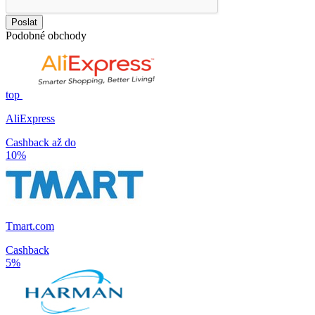
Poslat
Podobné obchody
top
AliExpress
Cashback až do
10%
Tmart.com
Cashback
5%