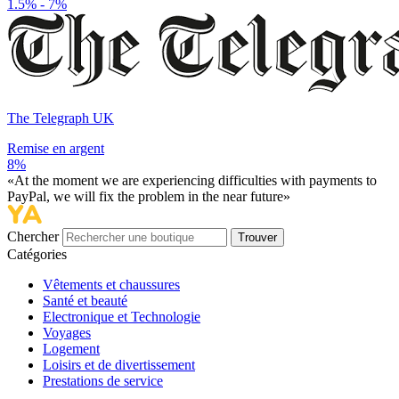
1.5% - 7%
The Telegraph UK
Remise en argent
8%
«At the moment we are experiencing difficulties with payments to
PayPal, we will fix the problem in the near future»
Chercher
Trouver
Catégories
Vêtements et chaussures
Santé et beauté
Electronique et Technologie
Voyages
Logement
Loisirs et de divertissement
Prestations de service