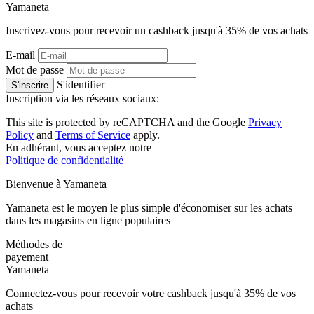
Ya
maneta
Inscrivez-vous pour recevoir un cashback jusqu'à
35%
de vos achats
E-mail
Mot de passe
S'identifier
S'inscrire
Inscription via les réseaux sociaux:
This site is protected by reCAPTCHA and the Google
Privacy
Policy
and
Terms of Service
apply.
En adhérant, vous acceptez notre
Politique de confidentialité
Bienvenue à
Ya
maneta
Yamaneta est le moyen le plus simple d'économiser sur les achats
dans les magasins en ligne populaires
Méthodes de
payement
Ya
maneta
Connectez-vous pour recevoir votre cashback jusqu'à
35%
de vos
achats