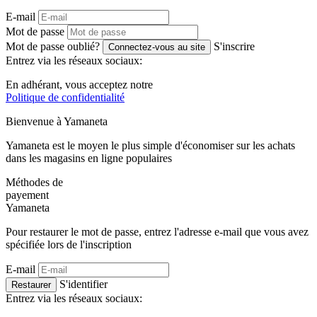
E-mail
Mot de passe
Mot de passe oublié?
S'inscrire
Connectez-vous au site
Entrez via les réseaux sociaux:
En adhérant, vous acceptez notre
Politique de confidentialité
Bienvenue à
Ya
maneta
Yamaneta est le moyen le plus simple d'économiser sur les achats
dans les magasins en ligne populaires
Méthodes de
payement
Ya
maneta
Pour restaurer le mot de passe, entrez l'adresse e-mail que vous avez
spécifiée lors de l'inscription
E-mail
S'identifier
Restaurer
Entrez via les réseaux sociaux: