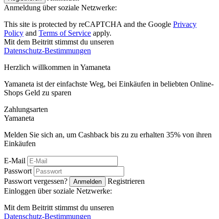
Anmeldung über soziale Netzwerke:
This site is protected by reCAPTCHA and the Google
Privacy
Policy
and
Terms of Service
apply.
Mit dem Beitritt stimmst du unseren
Datenschutz-Bestimmungen
Herzlich willkommen in
Ya
maneta
Yamaneta ist der einfachste Weg, bei Einkäufen in beliebten Online-
Shops Geld zu sparen
Zahlungsarten
Ya
maneta
Melden Sie sich an, um Cashback bis zu zu erhalten
35%
von ihren
Einkäufen
E-Mail
Passwort
Passwort vergessen?
Registrieren
Anmelden
Einloggen über soziale Netzwerke:
Mit dem Beitritt stimmst du unseren
Datenschutz-Bestimmungen