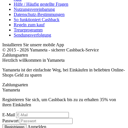
Hilfe / Häufig gestellte Fragen
Nutzungsvereinbarung
Datenschutz-Bestimmungen
So funktioniert Cashback
Regeln zum kauf
Treueprogramm
Sendungsverfolgung
Installieren Sie unsere mobile App
© 2015 - 2026 Yamaneta -
sicherer Cashback-Service
Zahlungsarten
Herzlich willkommen in
Ya
maneta
Yamaneta ist der einfachste Weg, bei Einkäufen in beliebten Online-
Shops Geld zu sparen
Zahlungsarten
Ya
maneta
Registrieren Sie sich, um Cashback bis zu zu erhalten
35%
von
ihren Einkäufen
E-Mail
Passwort
Anmelden
Registrieren