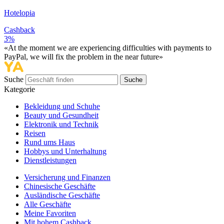
Hotelopia
Cashback
3%
«At the moment we are experiencing difficulties with payments to
PayPal, we will fix the problem in the near future»
Suche
Suche
Kategorie
Bekleidung und Schuhe
Beauty und Gesundheit
Elektronik und Technik
Reisen
Rund ums Haus
Hobbys und Unterhaltung
Dienstleistungen
Versicherung und Finanzen
Chinesische Geschäfte
Ausländische Geschäfte
Alle Geschäfte
Meine Favoriten
Mit hohem Cashback